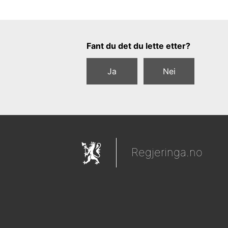
Tilbakemeldingsskjema
Fant du det du lette etter?
Ja
Nei
Regjeringa.no