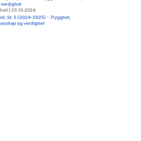
 verdighet
heit | 25.10.2024
ld. St. 5 (2024–2025) - Trygghet,
llesskap og verdighet