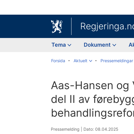
Regjeringa.n
Tema
Dokument
A
Forsida
Aktuelt
Pressemeldingar
Aas-Hansen og V
del II av føreby
behandlingsrefor
Pressemelding |
Dato: 08.04.2025