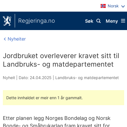
Norsk
Regjeringa.no
Søk
Meny
Nyheiter
Jordbruket overleverer kravet sitt til
Landbruks- og matdepartementet
Nyheit |
Dato: 24.04.2025
|
Landbruks- og matdepartementet
Dette innhaldet er meir enn 1 år gammalt.
Etter planen legg Norges Bondelag og Norsk
Bonde- og Småbrukarlag fram kravet sitt for