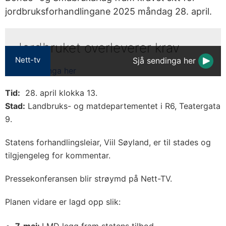
jordbruksforhandlingane 2025 måndag 28. april.
Jordbruket overleverer krav
Nett-tv
Sjå sendinga her
Tid:
28. april klokka 13.
Stad:
Landbruks- og matdepartementet i R6, Teatergata
9.
Statens forhandlingsleiar, Viil Søyland, er til stades og
tilgjengeleg for kommentar.
Pressekonferansen blir strøymd på Nett-TV.
Planen vidare er lagd opp slik: