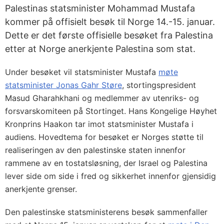
Palestinas statsminister Mohammad Mustafa
kommer på offisielt besøk til Norge 14.-15. januar.
Dette er det første offisielle besøket fra Palestina
etter at Norge anerkjente Palestina som stat.
Under besøket vil statsminister Mustafa
møte
statsminister Jonas Gahr Støre
, stortingspresident
Masud Gharahkhani og medlemmer av utenriks- og
forsvarskomiteen på Stortinget. Hans Kongelige Høyhet
Kronprins Haakon tar imot statsminister Mustafa i
audiens. Hovedtema for besøket er Norges støtte til
realiseringen av den palestinske staten innenfor
rammene av en tostatsløsning, der Israel og Palestina
lever side om side i fred og sikkerhet innenfor gjensidig
anerkjente grenser.
Den palestinske statsministerens besøk sammenfaller