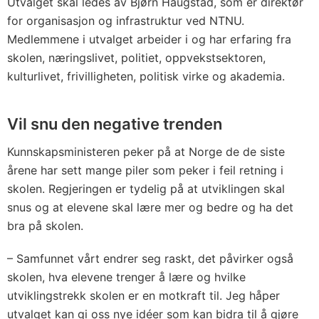
Utvalget skal ledes av Bjørn Haugstad, som er direktør
for organisasjon og infrastruktur ved NTNU.
Medlemmene i utvalget arbeider i og har erfaring fra
skolen, næringslivet, politiet, oppvekstsektoren,
kulturlivet, frivilligheten, politisk virke og akademia.
Vil snu den negative trenden
Kunnskapsministeren peker på at Norge de de siste
årene har sett mange piler som peker i feil retning i
skolen. Regjeringen er tydelig på at utviklingen skal
snus og at elevene skal lære mer og bedre og ha det
bra på skolen.
– Samfunnet vårt endrer seg raskt, det påvirker også
skolen, hva elevene trenger å lære og hvilke
utviklingstrekk skolen er en motkraft til. Jeg håper
utvalget kan gi oss nye idéer som kan bidra til å gjøre