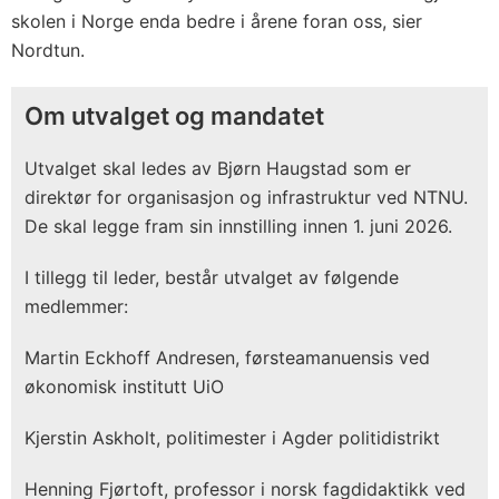
skolen i Norge enda bedre i årene foran oss, sier
Nordtun.
Om utvalget og mandatet
Utvalget skal ledes av Bjørn Haugstad som er
direktør for organisasjon og infrastruktur ved NTNU.
De skal legge fram sin innstilling innen 1. juni 2026.
I tillegg til leder, består utvalget av følgende
medlemmer:
Martin Eckhoff Andresen, førsteamanuensis ved
økonomisk institutt UiO
Kjerstin Askholt, politimester i Agder politidistrikt
Henning Fjørtoft, professor i norsk fagdidaktikk ved