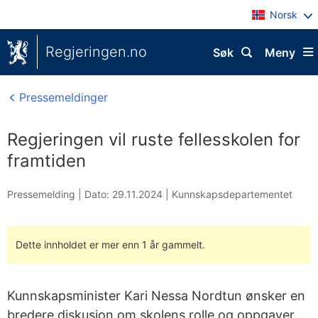
Norsk
Regjeringen.no
Søk
Meny
Pressemeldinger
Regjeringen vil ruste fellesskolen for
framtiden
Pressemelding |
Dato: 29.11.2024
|
Kunnskapsdepartementet
Dette innholdet er mer enn 1 år gammelt.
Kunnskapsminister Kari Nessa Nordtun ønsker en
bredere diskusjon om skolens rolle og oppgaver.