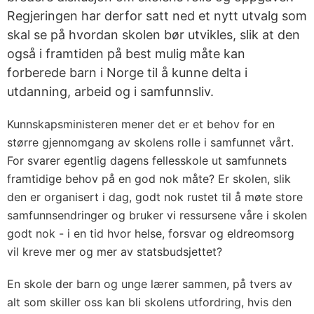
Regjeringen har derfor satt ned et nytt utvalg som
skal se på hvordan skolen bør utvikles, slik at den
også i framtiden på best mulig måte kan
forberede barn i Norge til å kunne delta i
utdanning, arbeid og i samfunnsliv.
Kunnskapsministeren mener det er et behov for en
større gjennomgang av skolens rolle i samfunnet vårt.
For svarer egentlig dagens fellesskole ut samfunnets
framtidige behov på en god nok måte? Er skolen, slik
den er organisert i dag, godt nok rustet til å møte store
samfunnsendringer og bruker vi ressursene våre i skolen
godt nok - i en tid hvor helse, forsvar og eldreomsorg
vil kreve mer og mer av statsbudsjettet?
En skole der barn og unge lærer sammen, på tvers av
alt som skiller oss kan bli skolens utfordring, hvis den