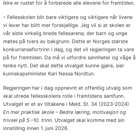
ikke er rustet for å forberede alle elevene for fremtiden.
– Fellesskolen blir bare viktigere og viktigere når livene
vi lever har blitt mer forskjellige. Jeg vil si at skolen er
vår siste virkelig brede fellesarena, der barn og unge
møtes på tvers av bakgrunn. Dette er Norges største
konkurransefortrinn i dag, og det vil regjeringen ta vare
på for fremtiden. Da må vi utfordre sannheter og våge å
tenke nytt. Det skal dette utvalget kunne gjøre, sier
kunnskapsminister Kari Nessa Nordtun.
Regjeringen har i dag oppnevnt et offentlig utvalg som
skal utrede fellesskolens rolle i framtidens samfunn.
Utvalget er et av tiltakene i Meld. St. 34 (2023-2024)
En mer praktisk skole – Bedre læring, motivasjon og
trivsel på 5.–10. trinn
. Utvalget skal komme med sin
innstilling innen 1. juni 2026.