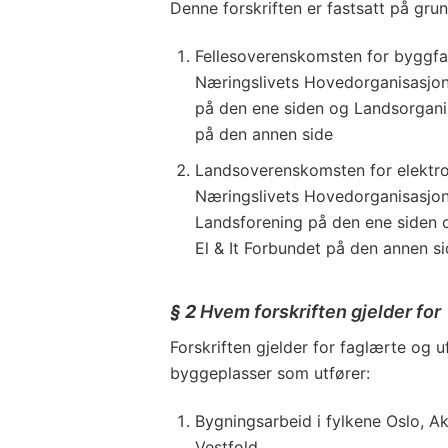
Denne forskriften er fastsatt på grun
Fellesoverenskomsten for byggf
Næringslivets Hovedorganisasjo
på den ene siden og Landsorgani
på den annen side
Landsoverenskomsten for elektr
Næringslivets Hovedorganisasjon
Landsforening på den ene siden 
El & It Forbundet på den annen si
§ 2
Hvem forskriften gjelder for
Forskriften gjelder for faglærte og 
byggeplasser som utfører:
Bygningsarbeid i fylkene Oslo, A
Vestfold.