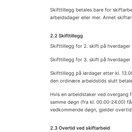
Skifttillegg betales bare for skift
arbeidsdager eller mer. Annet skifta
2.2 Skifttillegg
Skifttillegg for 2. skift på hverdager
Skifttillegg for 3. skift på hverdage
Skifttillegg på lørdager etter kl. 13.
den ordinære arbeidstids slutt betal
Hvis en arbeidstaker ved overgang fra
samme døgn (fra kl. 00.00-24.00) får
vedkommende døgn, gjelder overtids
2.3 Overtid ved skiftarbeid