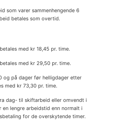
arbeid som varer sammenhengende 6
rbeid betales som overtid.
 betales med kr 18,45 pr. time.
r betales med kr 29,50 pr. time.
00 og på dager før helligdager etter
es med kr 73,30 pr. time.
 dag- til skiftarbeid eller omvendt i
 en lengre arbeidstid enn normalt i
betaling for de overskytende timer.