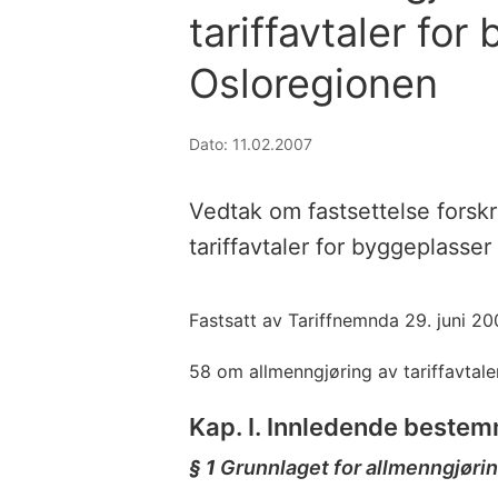
tariffavtaler for
Osloregionen
Dato: 11.02.2007
Vedtak om fastsettelse forskr
tariffavtaler for byggeplasser
Fastsatt av Tariffnemnda 29. juni 20
58 om allmenngjøring av tariffavtaler
Kap. I. Innledende beste
§ 1
Grunnlaget for allmenngjøri