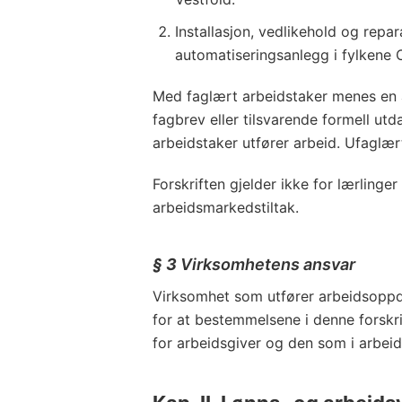
Installasjon, vedlikehold og repa
automatiseringsanlegg i fylkene 
Med faglært arbeidstaker menes en 
fagbrev eller tilsvarende formell utd
arbeidstaker utfører arbeid. Ufaglært
Forskriften gjelder ikke for lærlinge
arbeidsmarkedstiltak.
§ 3
Virksomhetens ansvar
Virksomhet som utfører arbeidsoppd
for at bestemmelsene i denne forskr
for arbeidsgiver og den som i arbeid