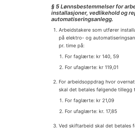
§ 5
Lønnsbestemmelser for arbe
installasjoner, vedlikehold og r
automatiseringsanlegg.
Arbeidstakere som utfører install
på elektro- og automatiseringsanle
pr. time på:
For faglærte: kr 140, 59
For ufaglærte: kr 119,01
For arbeidsoppdrag hvor overnat
skal det betales følgende tillegg 
For faglærte: kr 21,09
For ufaglærte: kr. 17,85
Ved skiftarbeid skal det betales f