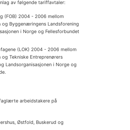
nlag av følgende tariffavtaler:
ag (FOB) 2004 - 2006 mellom
n og Byggenæringens Landsforening
sasjonen i Norge og Fellesforbundet
ofagene (LOK) 2004 - 2006 mellom
 og Tekniske Entreprenørers
og Landsorganisasjonen i Norge og
de.
ufaglærte arbeidstakere på
kershus, Østfold, Buskerud og