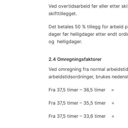
Ved overtidsarbeid før eller etter skift
skifttillegget.
Det betales 50 % tillegg for arbeid p
dager før helligdager etter endt ord
og helligdager.
2.4 Omregningsfaktorer
Ved omregning fra normal arbeidstid, 
arbeidstidsordninger, brukes nedenst
Fra 37,5 timer – 36,5 timer = 
Fra 37,5 timer – 35,5 timer = 
Fra 37,5 timer – 33,6 timer = 