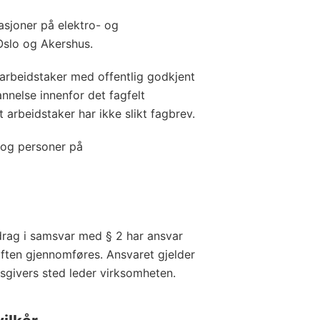
rasjoner på elektro- og
Oslo og Akershus.
arbeidstaker med offentlig godkjent
annelse innenfor det fagfelt
 arbeidstaker har ikke slikt fagbrev.
r og personer på
rag i samsvar med § 2 har ansvar
iften gjennomføres. Ansvaret gjelder
sgivers sted leder virksomheten.