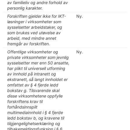
av familieliv og andre forhold av
personlig karakter.
Forskriften gjelder ikke for IKT-
Ny.
løsninger i virksomheter som
sysselsetter arbeidstaker, og
som brukes ved utøvelse av
arbeid, med mindre annet
fremgår av forskriften.
Offentlige virksomheter og
Ny.
private virksomheter som jevnlig
sysselsetter mer enn 50 ansatte,
har plikt til universell utforming
av innhold på intranett og
ekstranett, så langt innholdet er
omfattet av § 4 fjerde ledd
bokstav g. Tilsvarende skal
disse virksomhetene oppfylle
forskriftens krav til
forhåndsinnspilt
multimediainnhold i § 4 fjerde
ledd bokstav b, og kravene til
tilgjengelighetserklæring og
tilbakemeldingsfunksjon i § 6.