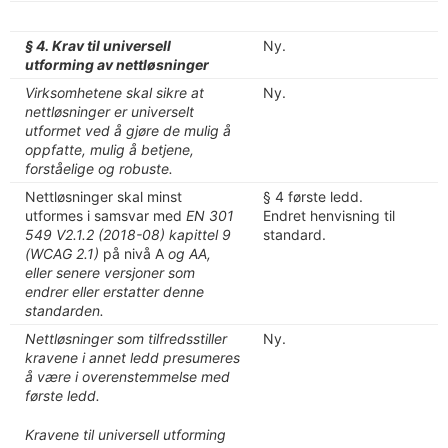
§ 4. Krav til universell
Ny.
utforming av nettløsninger
Virksomhetene skal sikre at
Ny.
nettløsninger er universelt
utformet ved å gjøre de mulig å
oppfatte, mulig å betjene,
forståelige og robuste.
Nettløsninger skal minst
§ 4 første ledd.
utformes i samsvar med
EN 301
Endret henvisning til
549 V2.1.2 (2018-08) kapittel 9
standard.
(WCAG 2.1)
på nivå A
og AA,
eller senere versjoner som
endrer eller erstatter denne
standarden.
Nettløsninger som tilfredsstiller
Ny.
kravene i annet ledd presumeres
å være i overenstemmelse med
første ledd.
Kravene til universell utforming