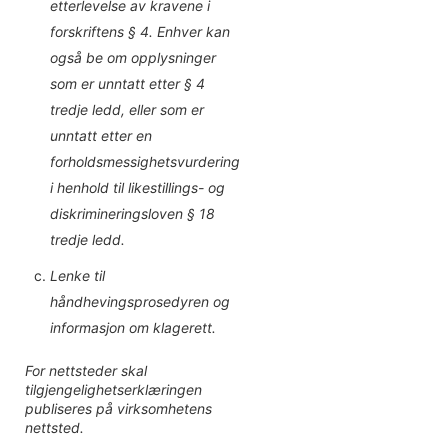
etterlevelse av kravene i
forskriftens § 4. Enhver kan
også be om opplysninger
som er unntatt etter § 4
tredje ledd, eller som er
unntatt etter en
forholdsmessighetsvurdering
i henhold til likestillings- og
diskrimineringsloven § 18
tredje ledd.
Lenke til
håndhevingsprosedyren og
informasjon om klagerett.
For nettsteder skal
tilgjengelighetserklæringen
publiseres på virksomhetens
nettsted.