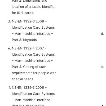
Part 2: Dimensions and
location of a tactile identifier
for ID-1 cards.
NS-EN 1332-3:2008 –
Identification Card Systems
– Man-machine interface –
Part 3: Keypads.
NS-EN 1332-4:2007 –
Identification Card Systems:
– Man-machine interface –
Part 4: Coding of user
requirements for people with
special needs.
NS-EN 1332-5:2006 –
Identification Card Systems
– Man-machine interface –
Part 5: Raised tactile