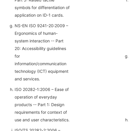
symbols for differentiation of
application on ID-1 cards.
NS-EN ISO 9241-20:2009 –
Ergonomics of human-
system interaction -- Part
20: Accessibility guidelines
for
information/communication
technology (ICT) equipment
and services.
ISO 20282-1:2006 – Ease of
operation of everyday
products -- Part 1: Design
requirements for context of
use and user characteristics.
ISO/TS 20282-2:2006 –