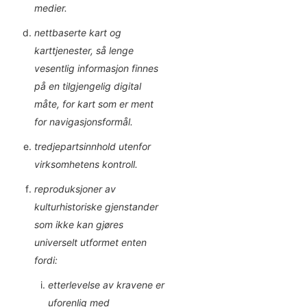
medier.
nettbaserte kart og
karttjenester, så lenge
vesentlig informasjon finnes
på en tilgjengelig digital
måte, for kart som er ment
for navigasjonsformål.
tredjepartsinnhold utenfor
virksomhetens kontroll.
reproduksjoner av
kulturhistoriske gjenstander
som ikke kan gjøres
universelt utformet enten
fordi:
etterlevelse av kravene er
uforenlig med