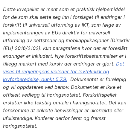
Dette lovspeilet er ment som et praktisk hjelpemiddel
for de som skal sette seg inn i forslaget til endringer i
forskrift til universell utforming av IKT, som følge av
implementeringen av EUs direktiv for universell
utforming av nettsteder og mobilapplikasjoner (Direktiv
(EU) 2016/2102). Kun paragrafene hvor det er foreslått
endringer er inkludert. Nye forskriftsbestemmelser er i
tillegg markert med kursiv der endringer er gjort.
Det
vises til regjeringens veileder for lovteknikk og
lovforberedelse, punkt 5.7.9.
Dokumentet er foreløpig
og vil oppdateres ved behov. Dokumentet er ikke et
offisielt vedlegg til høringsnotatet. Forskriftspeilet
erstatter ikke tekstlig omtale i høringsnotatet. Det kan
forekomme at enkelte henvisninger er ukorrekte eller
ufullstendige. Konferer derfor først og fremst
høringsnotatet.