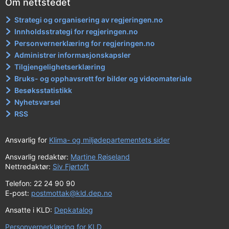
Om nettstedet
Strategi og organisering av regjeringen.no
Innholdsstrategi for regjeringen.no
Personvernerklæring for regjeringen.no
Administrer informasjonskapsler
Tilgjengelighetserklæring
Bruks- og opphavsrett for bilder og videomateriale
Besøksstatistikk
Nyhetsvarsel
RSS
Ansvarlig for
Klima- og miljødepartementets sider
Ansvarlig redaktør:
Martine Røiseland
Nettredaktør:
Siv Fjørtoft
Telefon: 22 24 90 90
E-post:
postmottak@kld.dep.no
Ansatte i KLD:
Depkatalog
Personvernerklæring for KLD