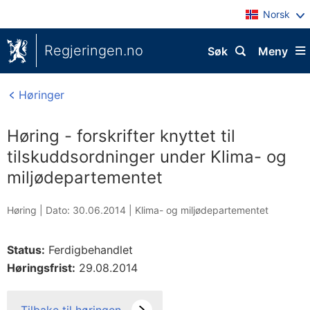
Norsk
Regjeringen.no
Søk
Meny
Høringer
Høring - forskrifter knyttet til
tilskuddsordninger under Klima- og
miljødepartementet
Høring |
Dato: 30.06.2014
|
Klima- og miljødepartementet
Status:
Ferdigbehandlet
Høringsfrist:
29.08.2014