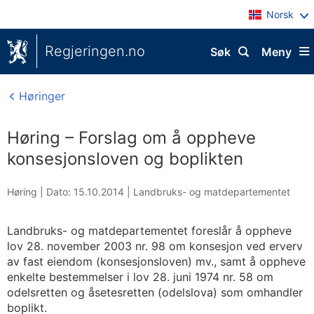
Norsk
Regjeringen.no
Søk
Meny
Høringer
Høring – Forslag om å oppheve
konsesjonsloven og boplikten
Høring |
Dato: 15.10.2014
|
Landbruks- og matdepartementet
Landbruks- og matdepartementet foreslår å oppheve
lov 28. november 2003 nr. 98 om konsesjon ved erverv
av fast eiendom (konsesjonsloven) mv., samt å oppheve
enkelte bestemmelser i lov 28. juni 1974 nr. 58 om
odelsretten og åsetesretten (odelslova) som omhandler
boplikt.