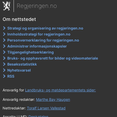
Regjeringen.no
Om nettstedet
Strategi og organisering av regjeringen.no
Innholdsstrategi for regjeringen.no
Personvernerklæring for regjeringen.no
Administrer informasjonskapsler
Tilgjengelighetserklæring
Bruks- og opphavsrett for bilder og videomateriale
Besøksstatistikk
Nyhetsvarsel
RSS
Ansvarlig for
Landbruks- og matdepartementets sider:
Ansvarlig redaktør:
Marthe Bay Haugen
Nettredaktør:
Toralf Larsen Vallestad
Ansatte i LMD:
Depkatalog