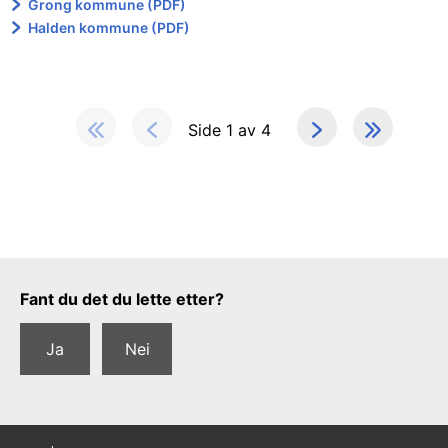
Grong kommune (PDF)
Halden kommune (PDF)
Side 1 av 4
Tilbakemeldingsskjema
Fant du det du lette etter?
Ja
Nei