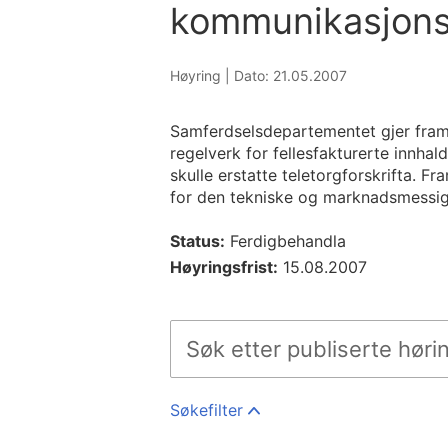
kommunikasjons
Høyring |
Dato: 21.05.2007
Samferdselsdepartementet gjer fram
regelverk for fellesfakturerte innhal
skulle erstatte teletorgforskrifta. 
for den tekniske og marknadsmessig
Status:
Ferdigbehandla
Høyringsfrist:
15.08.2007
Søkefilter