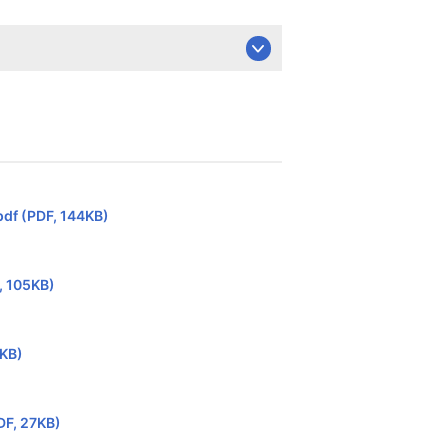
pdf (PDF, 144KB)
, 105KB)
8KB)
DF, 27KB)