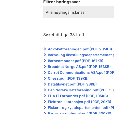
Filtrer høringssvar
Alle høyringsinstansar
Søket ditt ga 38 treff.
Advokatforeningen.pdf (PDF, 235KB)
Barne- og likestillingsdepartementet.
Barneombudet.pdf (PDF, 167KB)
Broadnet Norge AS.pdf (PDF, 153KB)
Carrot Communications ASA.pdf (PDF
Chess.pdf (PDF, 139KB)
Datatilsynet.pdf (PDF, 98KB)
Den Norske Dataforening.pdf (PDF, 5
EL & IT Forbundet.pdf (PDF, 105KB)
Elektronikkbransjen.pdf (PDF, 20KB)
Fiskeri- og kystdepartementet..pdf (P
Forbrukerombudet.pdf (PDF, 430KB)