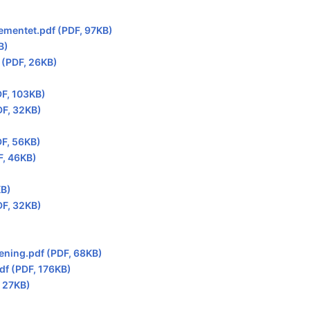
ementet.pdf (PDF, 97KB)
B)
 (PDF, 26KB)
DF, 103KB)
DF, 32KB)
DF, 56KB)
F, 46KB)
KB)
DF, 32KB)
ening.pdf (PDF, 68KB)
f (PDF, 176KB)
, 27KB)