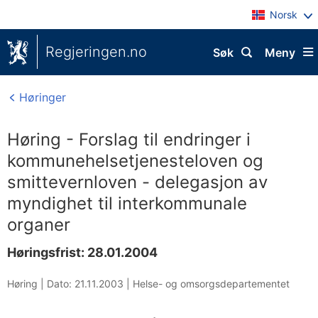
Norsk
Regjeringen.no
Søk
Meny
Høringer
Høring - Forslag til endringer i
kommunehelsetjenesteloven og
smittevernloven - delegasjon av
myndighet til interkommunale
organer
Høringsfrist: 28.01.2004
Høring |
Dato: 21.11.2003
|
Helse- og omsorgsdepartementet