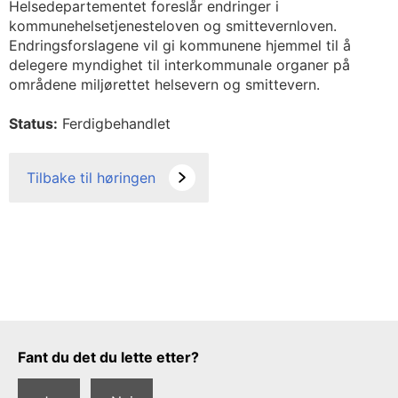
Helsedepartementet foreslår endringer i
kommunehelsetjenesteloven og smittevernloven.
Endringsforslagene vil gi kommunene hjemmel til å
delegere myndighet til interkommunale organer på
områdene miljørettet helsevern og smittevern.
Status:
Ferdigbehandlet
Tilbake til høringen
Tilbakemeldingsskjema
Fant du det du lette etter?