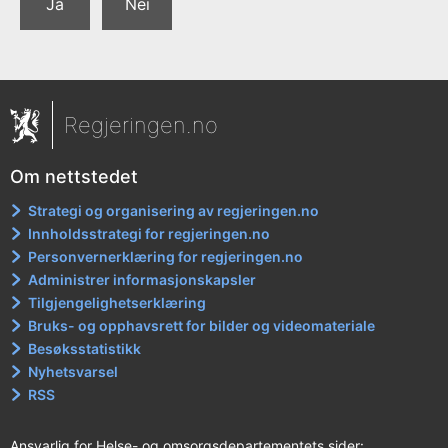
Ja
Nei
Regjeringen.no
Om nettstedet
Strategi og organisering av regjeringen.no
Innholdsstrategi for regjeringen.no
Personvernerklæring for regjeringen.no
Administrer informasjonskapsler
Tilgjengelighetserklæring
Bruks- og opphavsrett for bilder og videomateriale
Besøksstatistikk
Nyhetsvarsel
RSS
Ansvarlig for Helse- og omsorgsdepartementets sider: