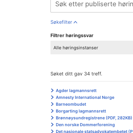
Søkefilter
Filtrer høringssvar
Alle høringsinstanser
Søket ditt gav 34 treff.
Agder lagmannsrett
Amnesty International Norge
Barneombudet
Borgarting lagmannsrett
Brønnøysundregistrene (PDF, 282KB)
Den norske Dommerforening
Det nasjonale statsadvokatembetet (