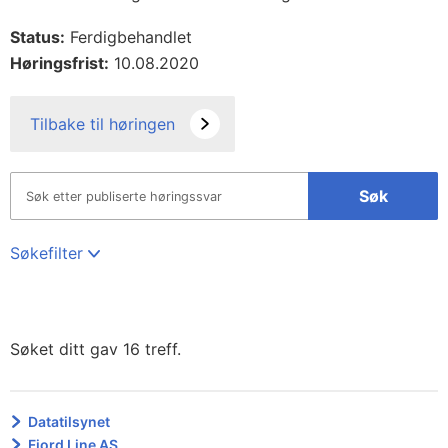
Status:
Ferdigbehandlet
Høringsfrist:
10.08.2020
Tilbake til høringen
Søk
Søkefilter
Søket ditt gav 16 treff.
Datatilsynet
Fjord Line AS