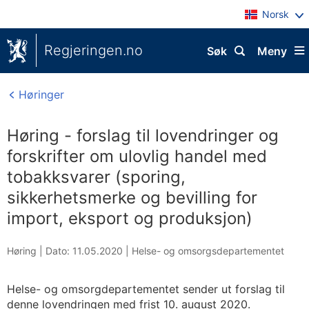
Norsk
Regjeringen.no
Søk
Meny
Høringer
Høring - forslag til lovendringer og
forskrifter om ulovlig handel med
tobakksvarer (sporing,
sikkerhetsmerke og bevilling for
import, eksport og produksjon)
Høring |
Dato: 11.05.2020
|
Helse- og omsorgsdepartementet
Helse- og omsorgdepartementet sender ut forslag til
denne lovendringen med frist 10. august 2020.