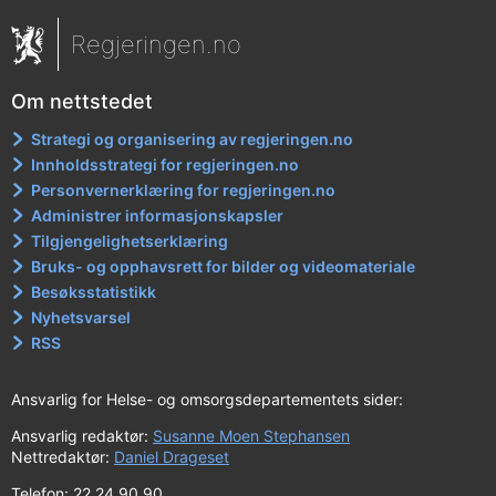
Regjeringen.no
Om nettstedet
Strategi og organisering av regjeringen.no
Innholdsstrategi for regjeringen.no
Personvernerklæring for regjeringen.no
Administrer informasjonskapsler
Tilgjengelighetserklæring
Bruks- og opphavsrett for bilder og videomateriale
Besøksstatistikk
Nyhetsvarsel
RSS
Ansvarlig for Helse- og omsorgsdepartementets sider:
Ansvarlig redaktør:
Susanne Moen Stephansen
Nettredaktør:
Daniel Drageset
Telefon: 22 24 90 90