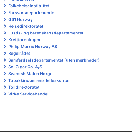
Folkehelseinstituttet
Forsvarsdepartementet
GS1 Norway
Helsedirektoratet
Justis- og beredskapsdepartementet
Kreftforeningen
Philip Morris Norway AS
Regelrådet
Samferdselsdepartementet (uten merknader)
Sol Cigar Co. A/S
Swedish Match Norge
Tobakkindusriens felleskontor
Tolldirektoratet
Virke Servicehandel