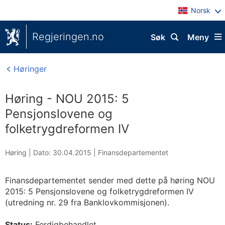
Norsk
Regjeringen.no
Søk
Meny
Høringer
Høring - NOU 2015: 5
Pensjonslovene og
folketrygdreformen IV
Høring |
Dato: 30.04.2015
|
Finansdepartementet
Finansdepartementet sender med dette på høring NOU
2015: 5 Pensjonslovene og folketrygdreformen IV
(utredning nr. 29 fra Banklovkommisjonen).
Status:
Ferdigbehandlet