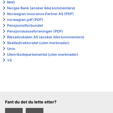
NHO
Norges Bank (ønsker ikke kommentere)
Norwegian lnsurance Partner AS (PDF)
norwegian.pdf (PDF)
Pensjonistforbundet
Pensjonskasseforeningen (PDF)
Riksadvokaten AS (ønsker ikke kommentere)
Skattedirektoratet (uten merknader)
Unio
Utenriksdepartementet (uten merknader)
YS
Tilbakemeldingsskjema
Fant du det du lette etter?