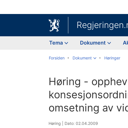
Regjeringen.
Tema
Dokument
A
Forsiden
Dokument
Høringer
Høring - opphev
konsesjonsordni
omsetning av v
Høring |
Dato: 02.04.2009