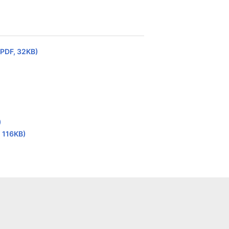
(PDF, 32KB)
)
 116KB)