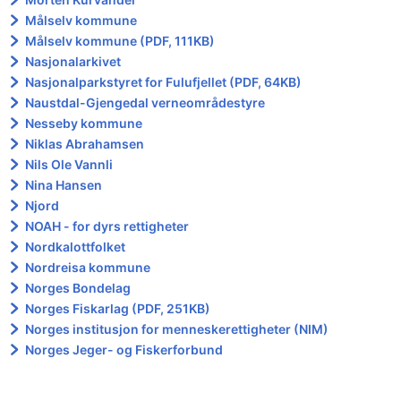
Målselv kommune
Målselv kommune (PDF, 111KB)
Nasjonalarkivet
Nasjonalparkstyret for Fulufjellet (PDF, 64KB)
Naustdal-Gjengedal verneområdestyre
Nesseby kommune
Niklas Abrahamsen
Nils Ole Vannli
Nina Hansen
Njord
NOAH - for dyrs rettigheter
Nordkalottfolket
Nordreisa kommune
Norges Bondelag
Norges Fiskarlag (PDF, 251KB)
Norges institusjon for menneskerettigheter (NIM)
Norges Jeger- og Fiskerforbund