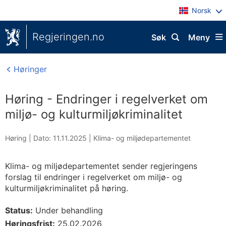
Norsk
Regjeringen.no
Søk
Meny
Høringer
Høring - Endringer i regelverket om
miljø- og kulturmiljøkriminalitet
Høring |
Dato: 11.11.2025
|
Klima- og miljødepartementet
Klima- og miljødepartementet sender regjeringens
forslag til endringer i regelverket om miljø- og
kulturmiljøkriminalitet på høring.
Status:
Under behandling
Høringsfrist:
25.02.2026