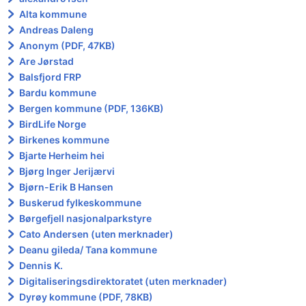
Alta kommune
Andreas Daleng
Anonym (PDF, 47KB)
Are Jørstad
Balsfjord FRP
Bardu kommune
Bergen kommune (PDF, 136KB)
BirdLife Norge
Birkenes kommune
Bjarte Herheim hei
Bjørg Inger Jerijærvi
Bjørn-Erik B Hansen
Buskerud fylkeskommune
Børgefjell nasjonalparkstyre
Cato Andersen (uten merknader)
Deanu gileda/ Tana kommune
Dennis K.
Digitaliseringsdirektoratet (uten merknader)
Dyrøy kommune (PDF, 78KB)