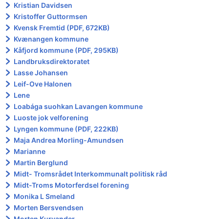
Kristian Davidsen
Kristoffer Guttormsen
Kvensk Fremtid (PDF, 672KB)
Kvænangen kommune
Kåfjord kommune (PDF, 295KB)
Landbruksdirektoratet
Lasse Johansen
Leif-Ove Halonen
Lene
Loabága suohkan Lavangen kommune
Luoste jok velforening
Lyngen kommune (PDF, 222KB)
Maja Andrea Morling-Amundsen
Marianne
Martin Berglund
Midt- Tromsrådet Interkommunalt politisk råd
Midt-Troms Motorferdsel forening
Monika L Smeland
Morten Bersvendsen
Morten Kurvander