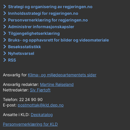
Strategi og organisering av regjeringen.no
Innholdsstrategi for regjeringen.no
Personvernerklæring for regjeringen.no
Administrer informasjonskapsler
Tilgjengelighetserklæring
Bruks- og opphavsrett for bilder og videomateriale
Besøksstatistikk
Nyhetsvarsel
RSS
Ansvarlig for
Klima- og miljødepartementets sider
Ansvarlig redaktør:
Martine Røiseland
Nettredaktør:
Siv Fjørtoft
Telefon: 22 24 90 90
E-post:
postmottak@kld.dep.no
Ansatte i KLD:
Depkatalog
Personvernerklæring for KLD