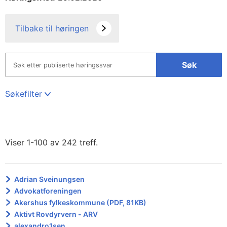
Tilbake til høringen
Søk
Søkefilter
Viser 1-100 av 242 treff.
Adrian Sveinungsen
Advokatforeningen
Akershus fylkeskommune (PDF, 81KB)
Aktivt Rovdyrvern - ARV
alexandro1sen