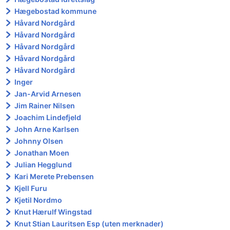
Hægebostad kommune
Håvard Nordgård
Håvard Nordgård
Håvard Nordgård
Håvard Nordgård
Håvard Nordgård
Inger
Jan-Arvid Arnesen
Jim Rainer Nilsen
Joachim Lindefjeld
John Arne Karlsen
Johnny Olsen
Jonathan Moen
Julian Hegglund
Kari Merete Prebensen
Kjell Furu
Kjetil Nordmo
Knut Hærulf Wingstad
Knut Stian Lauritsen Esp (uten merknader)