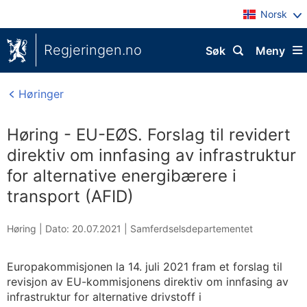
Norsk
Regjeringen.no
Søk
Meny
Høringer
Høring - EU-EØS. Forslag til revidert
direktiv om innfasing av infrastruktur
for alternative energibærere i
transport (AFID)
Høring |
Dato: 20.07.2021
|
Samferdselsdepartementet
Europakommisjonen la 14. juli 2021 fram et forslag til
revisjon av EU-kommisjonens direktiv om innfasing av
infrastruktur for alternative drivstoff i