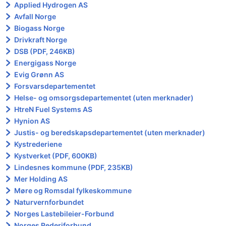
Applied Hydrogen AS
Avfall Norge
Biogass Norge
Drivkraft Norge
DSB (PDF, 246KB)
Energigass Norge
Evig Grønn AS
Forsvarsdepartementet
Helse- og omsorgsdepartementet (uten merknader)
HtreN Fuel Systems AS
Hynion AS
Justis- og beredskapsdepartementet (uten merknader)
Kystrederiene
Kystverket (PDF, 600KB)
Lindesnes kommune (PDF, 235KB)
Mer Holding AS
Møre og Romsdal fylkeskommune
Naturvernforbundet
Norges Lastebileier-Forbund
Norges Rederiforbund