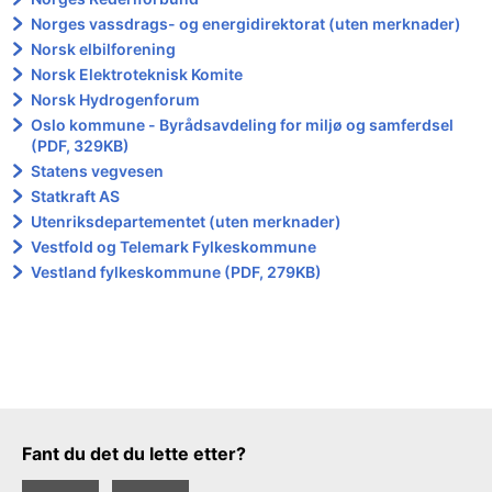
Norges vassdrags- og energidirektorat (uten merknader)
Norsk elbilforening
Norsk Elektroteknisk Komite
Norsk Hydrogenforum
Oslo kommune - Byrådsavdeling for miljø og samferdsel
(PDF, 329KB)
Statens vegvesen
Statkraft AS
Utenriksdepartementet (uten merknader)
Vestfold og Telemark Fylkeskommune
Vestland fylkeskommune (PDF, 279KB)
Tilbakemeldingsskjema
Fant du det du lette etter?