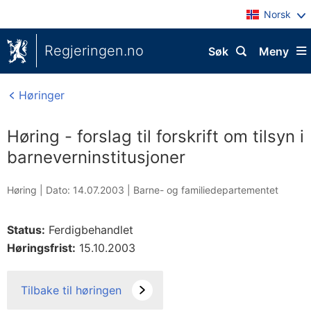
Norsk
Regjeringen.no
Søk
Meny
Høringer
Høring - forslag til forskrift om tilsyn i
barneverninstitusjoner
Høring |
Dato: 14.07.2003
|
Barne- og familiedepartementet
Status:
Ferdigbehandlet
Høringsfrist:
15.10.2003
Tilbake til høringen