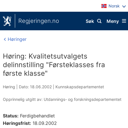
Norsk
Regjeringen.no
Søk
Meny
Høringer
Høring: Kvalitetsutvalgets
delinnstilling "Førsteklasses fra
første klasse"
Høring |
Dato: 18.06.2002
|
Kunnskapsdepartementet
Opprinnelig utgitt av: Utdannings- og forskningsdepartementet
Status:
Ferdigbehandlet
Høringsfrist:
18.09.2002