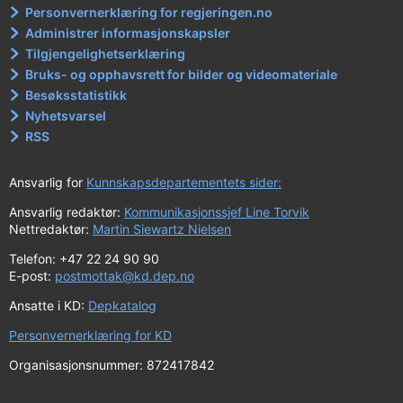
Personvernerklæring for regjeringen.no
Administrer informasjonskapsler
Tilgjengelighetserklæring
Bruks- og opphavsrett for bilder og videomateriale
Besøksstatistikk
Nyhetsvarsel
RSS
Ansvarlig for
Kunnskapsdepartementets sider:
Ansvarlig redaktør:
Kommunikasjonssjef Line Torvik
Nettredaktør:
Martin Siewartz Nielsen
Telefon: +47 22 24 90 90
E-post:
postmottak@kd.dep.no
Ansatte i KD:
Depkatalog
Personvernerklæring for KD
Organisasjonsnummer: 872417842