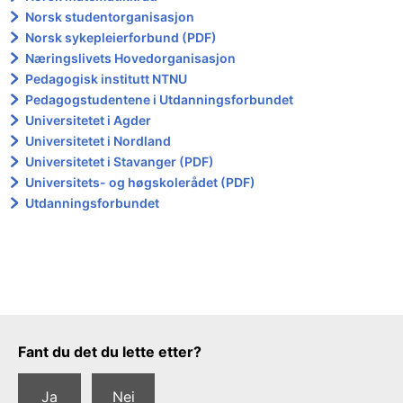
Norsk studentorganisasjon
Norsk sykepleierforbund (PDF)
Næringslivets Hovedorganisasjon
Pedagogisk institutt NTNU
Pedagogstudentene i Utdanningsforbundet
Universitetet i Agder
Universitetet i Nordland
Universitetet i Stavanger (PDF)
Universitets- og høgskolerådet (PDF)
Utdanningsforbundet
Tilbakemeldingsskjema
Fant du det du lette etter?
Ja
Nei