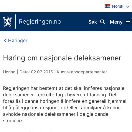
Norsk
Regjeringen.no
Søk
Meny
Høringer
Høring om nasjonale deleksamener
Høring |
Dato: 02.02.2015
|
Kunnskapsdepartementet
Regjeringen har bestemt at det skal innføres nasjonale
deleksamener i enkelte fag i høyere utdanning. Det
foreslås i denne høringen å innføre en generell hjemmel
til å pålegge institusjoner og/eller fagmiljøer å kunne
avholde nasjonale deleksamener i de gjeldende
studiene.