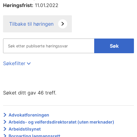
Høringsfrist:
11.01.2022
Tilbake til høringen
Søk
Søkefilter
Søket ditt gav 46 treff.
Advokatforeningen
Arbeids- og velferdsdirektoratet (uten merknader)
Arbeidstilsynet
Borgarting lagmannsrett