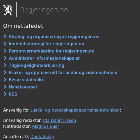
Regjeringen.no
Om nettstedet
Strategi og organisering av regjeringen.no
Innholdsstrategi for regjeringen.no
Personvernerklæring for regjeringen.no
Administrer informasjonskapsler
Tilgjengelighetserklæring
Bruks- og opphavsrett for bilder og videomateriale
Besøksstatistikk
Nyhetsvarsel
RSS
Ansvarlig for
Justis- og beredskapsdepartementets sider
:
Ansvarlig redaktør:
Ida Dahl Nilssen
Nettredaktør:
Magnus Buer
Ansatte i JD:
Depkatalog