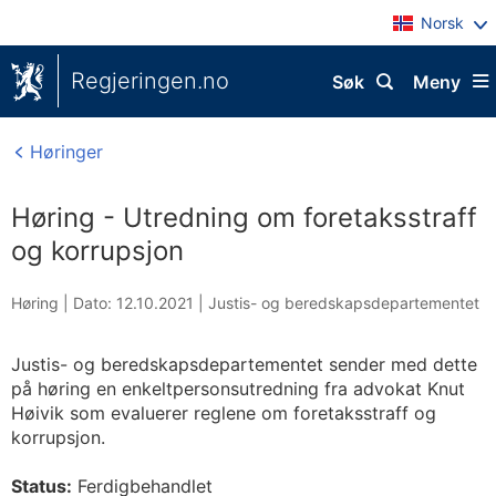
Norsk
Regjeringen.no
Søk
Meny
Høringer
Høring - Utredning om foretaksstraff
og korrupsjon
Høring |
Dato: 12.10.2021
|
Justis- og beredskapsdepartementet
Justis- og beredskapsdepartementet sender med dette
på høring en enkeltpersonsutredning fra advokat Knut
Høivik som evaluerer reglene om foretaksstraff og
korrupsjon.
Status:
Ferdigbehandlet