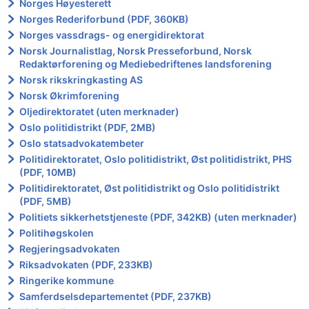
Norges Høyesterett
Norges Rederiforbund (PDF, 360KB)
Norges vassdrags- og energidirektorat
Norsk Journalistlag, Norsk Presseforbund, Norsk
Redaktørforening og Mediebedriftenes landsforening
Norsk rikskringkasting AS
Norsk Økrimforening
Oljedirektoratet (uten merknader)
Oslo politidistrikt (PDF, 2MB)
Oslo statsadvokatembeter
Politidirektoratet, Oslo politidistrikt, Øst politidistrikt, PHS
(PDF, 10MB)
Politidirektoratet, Øst politidistrikt og Oslo politidistrikt
(PDF, 5MB)
Politiets sikkerhetstjeneste (PDF, 342KB) (uten merknader)
Politihøgskolen
Regjeringsadvokaten
Riksadvokaten (PDF, 233KB)
Ringerike kommune
Samferdselsdepartementet (PDF, 237KB)