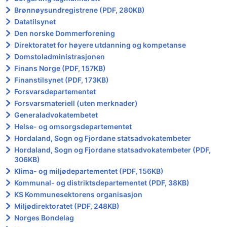
Brønnøysundregistrene (PDF, 280KB)
Datatilsynet
Den norske Dommerforening
Direktoratet for høyere utdanning og kompetanse
Domstoladministrasjonen
Finans Norge (PDF, 157KB)
Finanstilsynet (PDF, 173KB)
Forsvarsdepartementet
Forsvarsmateriell (uten merknader)
Generaladvokatembetet
Helse- og omsorgsdepartementet
Hordaland, Sogn og Fjordane statsadvokatembeter
Hordaland, Sogn og Fjordane statsadvokatembeter (PDF,
306KB)
Klima- og miljødepartementet (PDF, 156KB)
Kommunal- og distriktsdepartementet (PDF, 38KB)
KS Kommunesektorens organisasjon
Miljødirektoratet (PDF, 248KB)
Norges Bondelag