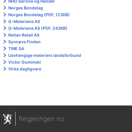
NHO Service og Handel
Norges Bondelag
Norges Bondelag (PDF, 123KB)
Q-Meieriene AS
Q-Meieriene AS (PDF, 243KB)
Reitan Retail AS
Synnøve Finden
TINE SA
Uavhengige meieriers landsforbund
Victor Guminski
Virke dagligvare
Regjeringen.no