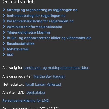
Om nettstedet
Strategi og organisering av regjeringen.no
Innholdsstrategi for regjeringen.no
Personvernerklæring for regjeringen.no
Administrer informasjonskapsler
Tilgjengelighetserklæring
Bruks- og opphavsrett for bilder og videomateriale
Besøksstatistikk
Nyhetsvarsel
RSS
Ansvarlig for
Landbruks- og matdepartementets sider:
Ansvarlig redaktør:
Marthe Bay Haugen
Nettredaktør:
Toralf Larsen Vallestad
Ansatte i LMD:
Depkatalog
Personvernerklæring for LMD
Organisasjonsnummer: 972 417 874