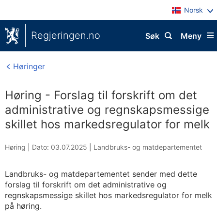
Norsk
Regjeringen.no
Søk
Meny
Høringer
Høring - Forslag til forskrift om det
administrative og regnskapsmessige
skillet hos markedsregulator for melk
Høring |
Dato: 03.07.2025
|
Landbruks- og matdepartementet
Landbruks- og matdepartementet sender med dette
forslag til forskrift om det administrative og
regnskapsmessige skillet hos markedsregulator for melk
på høring.