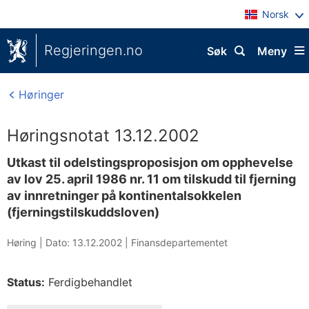
Norsk
Regjeringen.no
Søk
Meny
Høringer
Høringsnotat 13.12.2002
Utkast til odelstingsproposisjon om opphevelse
av lov 25. april 1986 nr. 11 om tilskudd til fjerning
av innretninger på kontinentalsokkelen
(fjerningstilskuddsloven)
Høring |
Dato: 13.12.2002
|
Finansdepartementet
Status:
Ferdigbehandlet