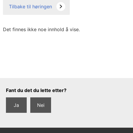
Tilbake til høringen
Det finnes ikke noe innhold å vise.
Tilbakemeldingsskjema
Fant du det du lette etter?
Ja
Nei