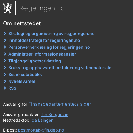
Regjeringen.no
Om nettstedet
Strategi og organisering av regjeringen.no
Innholdsstrategi for regjeringen.no
Personvernerklæring for regjeringen.no
Administrer informasjonskapsler
Tilgjengelighetserklæring
Bruks- og opphavsrett for bilder og videomateriale
Besøksstatistikk
Nyhetsvarsel
RSS
Finansdepartementets sider
Ansvarlig for
Ansvarlig redaktør:
Tor Borgersen
Nettredaktør:
Ida Laingen
E-post:
postmottak@fin.dep.no