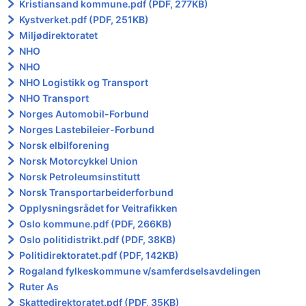
Kristiansand kommune.pdf (PDF, 277KB)
Kystverket.pdf (PDF, 251KB)
Miljødirektoratet
NHO
NHO
NHO Logistikk og Transport
NHO Transport
Norges Automobil-Forbund
Norges Lastebileier-Forbund
Norsk elbilforening
Norsk Motorcykkel Union
Norsk Petroleumsinstitutt
Norsk Transportarbeiderforbund
Opplysningsrådet for Veitrafikken
Oslo kommune.pdf (PDF, 266KB)
Oslo politidistrikt.pdf (PDF, 38KB)
Politidirektoratet.pdf (PDF, 142KB)
Rogaland fylkeskommune v/samferdselsavdelingen
Ruter As
Skattedirektoratet.pdf (PDF, 35KB)