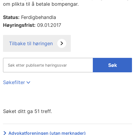
om plikta til å betale bompengar.
Status:
Ferdigbehandla
Høyringsfrist:
09.01.2017
Tilbake til høringen
Søk
Søkefilter
Søket ditt ga 51 treff.
Advokatforeningen (utan merknader)