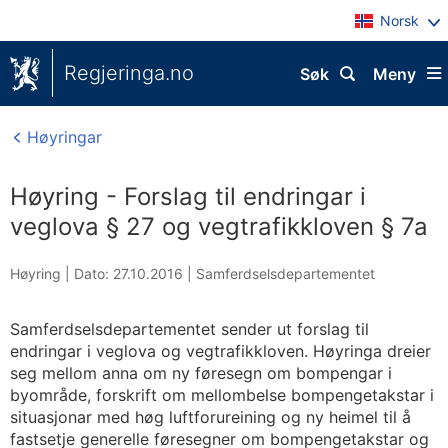
Norsk
Regjeringa.no
Søk
Meny
Høyringar
Høyring - Forslag til endringar i
veglova § 27 og vegtrafikkloven § 7a
Høyring |
Dato: 27.10.2016
|
Samferdselsdepartementet
Samferdselsdepartementet sender ut forslag til
endringar i veglova og vegtrafikkloven. Høyringa dreier
seg mellom anna om ny føresegn om bompengar i
byområde, forskrift om mellombelse bompengetakstar i
situasjonar med høg luftforureining og ny heimel til å
fastsetje generelle føresegner om bompengetakstar og