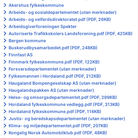
Akershus fylkeskommune
Arbeids- og sosialdepartementet (utan merknader)
Arbeids- og velferdsdirektoratet.pdf (PDF, 26KB)
Arbeidsgiverforeningen Spekter
Autoriserte Trafikkskolers Landsforening.pdf (PDF, 425KB)
Bergen kommune
Buskerudbysamarbeidet.pdf (PDF, 248KB)
Finnfast AS
Finnmark fylkeskommune.pdf (PDF, 122KB)
Forsvarsdepartementet (utan merknader)
Fylkesmannen i Hordaland.pdf (PDF, 212KB)
Haugaland Bompengeselskap AS (utan merknader)
Haugalandspakken AS (utan merknader)
Helse- og omsorgsdepartementet.pdf (PDF, 299KB)
Hordaland fylkeskommune vedlegg.pdf (PDF, 313KB)
Hordaland fylkeskommune.pdf (PDF, 114KB)
Justis- og beredskapsdepartementet (utan merknader)
Klima- og miljødepartementet.pdf (PDF, 207KB)
Kongelig Norsk Automobilklub.pdf (PDF, 48KB)