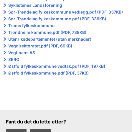
Syklistenes Landsforening
Sør-Trøndelag fylkeskommune vedlegg.pdf (PDF, 337KB)
Sør-Trøndelag fylkeskommune.pdf (PDF, 336KB)
Troms fylkeskommune
Trondheim kommune.pdf (PDF, 738KB)
Utenriksdepartementet (utan merknader)
Vegdirektoratet.pdf (PDF, 69KB)
Vegfinans AS
ZERO
Østfold fylkeskommune vedtak.pdf (PDF, 197KB)
Østfold fylkeskommune.pdf (PDF, 37KB)
Tilbakemeldingsskjema
Fant du det du lette etter?