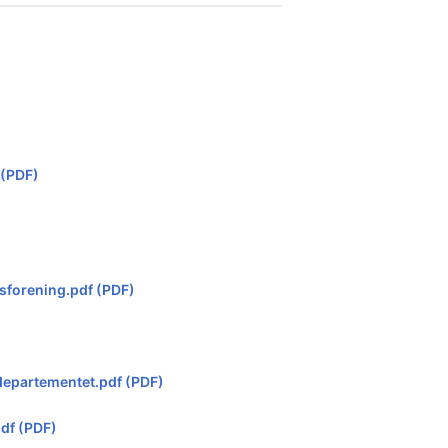
 (PDF)
sforening.pdf (PDF)
departementet.pdf (PDF)
)
df (PDF)