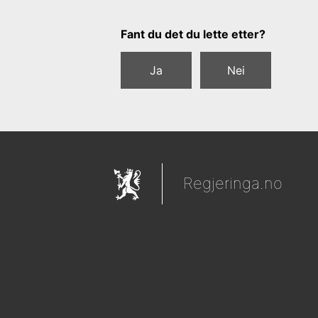
Tilbakemeldingsskjema
Fant du det du lette etter?
Ja
Nei
Regjeringa.no