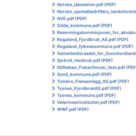
Norske_lakseelver.pdf (PDF)
Norske_sjomatbedrifters_landsforeni
NVE.pdf (PDF)
Odda_kommune.pdf (PDF)
Roemmingskommisjonen_for_akvakult
Rogaland_Fjordbruk_AS.pdf (PDF)
Rogaland_fylkeskommune.pdf (PDF)
Samarbeidsraadet_for_Sunnhordland.
Sjotroll_Havbruk.pdf (PDF)
Stiftelsen_Fiskeriforum_Vest.pdf (PDF
Sund_kommune.pdf (PDF)
Tombre_Fiskeanlegg_AS.pdf (PDF)
Tysnes_FjordbrukAS.pdf (PDF)
Tysnes_kommune.pdf (PDF)
Veterinaerinstituttet.pdf (PDF)
WWF.pdf (PDF)