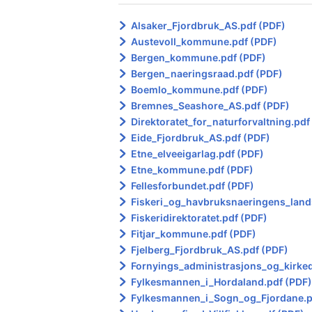
Alsaker_Fjordbruk_AS.pdf (PDF)
Austevoll_kommune.pdf (PDF)
Bergen_kommune.pdf (PDF)
Bergen_naeringsraad.pdf (PDF)
Boemlo_kommune.pdf (PDF)
Bremnes_Seashore_AS.pdf (PDF)
Direktoratet_for_naturforvaltning.pdf
Eide_Fjordbruk_AS.pdf (PDF)
Etne_elveeigarlag.pdf (PDF)
Etne_kommune.pdf (PDF)
Fellesforbundet.pdf (PDF)
Fiskeri_og_havbruksnaeringens_land
Fiskeridirektoratet.pdf (PDF)
Fitjar_kommune.pdf (PDF)
Fjelberg_Fjordbruk_AS.pdf (PDF)
Fornyings_administrasjons_og_kirke
Fylkesmannen_i_Hordaland.pdf (PDF
Fylkesmannen_i_Sogn_og_Fjordane.p