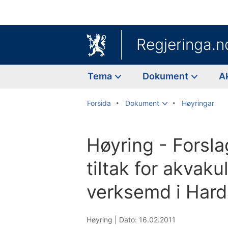
Regjeringa.n
Tema
Dokument
A
Forsida
Dokument
Høyringar
Høyring - Forslag
tiltak for akvaku
verksemd i Hard
Høyring |
Dato: 16.02.2011