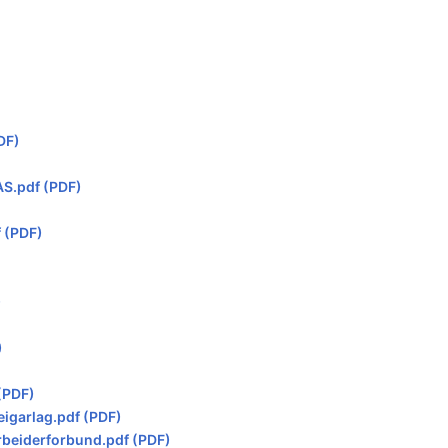
DF)
S.pdf (PDF)
 (PDF)
)
)
(PDF)
garlag.pdf (PDF)
beiderforbund.pdf (PDF)