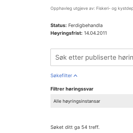
Opphavleg utgjeve av: Fiskeri- og kystde
Status:
Ferdigbehandla
Høyringsfrist:
14.04.2011
Søkefilter
Filtrer høringssvar
Alle høyringsinstansar
Søket ditt ga 54 treff.