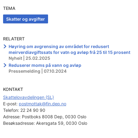
TEMA
Skatter og avgifter
RELATERT
Høyring om avgrensing av området for redusert
meirverdiavgiftssats for vatn og avløp frå 25 til 15 prosent
Nyheit | 25.02.2025
Reduserer moms på vann og avløp
Pressemelding | 07.10.2024
KONTAKT
Skattelovavdelingen (SL)
E-post: 
postmottak@fin.dep.no
Telefon:
22 24 90 90
Adresse:
Postboks 8008 Dep, 0030 Oslo
Besøksadresse:
Akersgata 59, 0030 Oslo