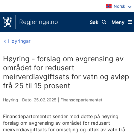
Norsk
Regjeringa.no
Søk
Meny
Høyringar
Høyring - forslag om avgrensing av
området for redusert
meirverdiavgiftsats for vatn og avløp
frå 25 til 15 prosent
Høyring |
Dato: 25.02.2025
|
Finansdepartementet
Finansdepartementet sender med dette på høyring
forslag om avgrensing av området for redusert
meirverdiavgiftsats for omsetjing og uttak av vatn frå