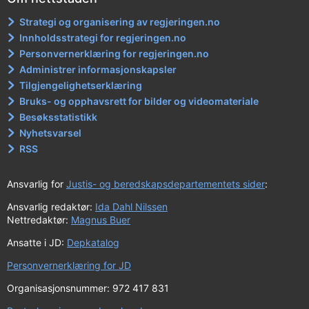
Strategi og organisering av regjeringen.no
Innholdsstrategi for regjeringen.no
Personvernerklæring for regjeringen.no
Administrer informasjonskapsler
Tilgjengelighetserklæring
Bruks- og opphavsrett for bilder og videomateriale
Besøksstatistikk
Nyhetsvarsel
RSS
Ansvarlig for
Justis- og beredskapsdepartementets sider
:
Ansvarlig redaktør:
Ida Dahl Nilssen
Nettredaktør:
Magnus Buer
Ansatte i JD:
Depkatalog
Personvernerklæring for JD
Organisasjonsnummer: 972 417 831