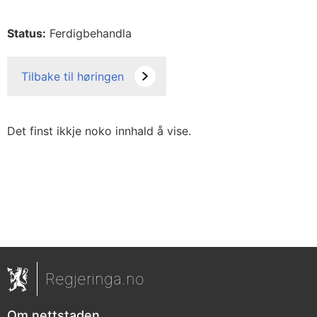
Status:
Ferdigbehandla
Tilbake til høringen
Det finst ikkje noko innhald å vise.
Regjeringa.no
Om nettstaden