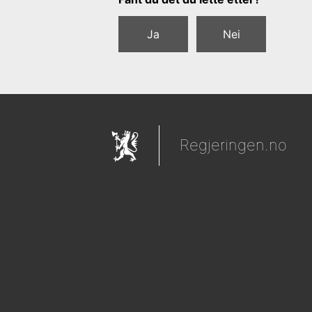
Ja
Nei
Regjeringen.no