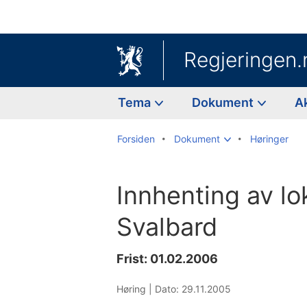
Regjeringen.
Tema
Dokument
A
Forsiden
Dokument
Høringer
Innhenting av lok
Svalbard
Frist: 01.02.2006
Høring |
Dato: 29.11.2005