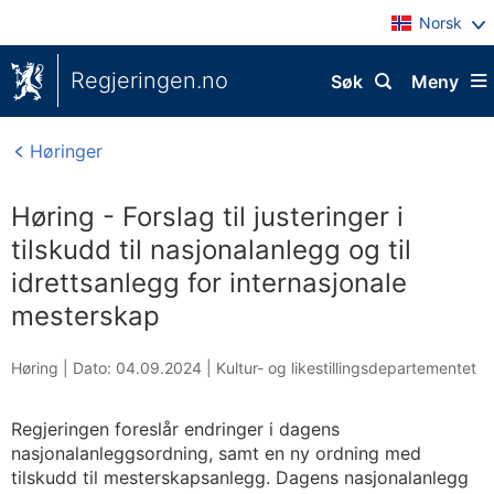
Norsk
Regjeringen.no
Søk
Meny
Høringer
Høring - Forslag til justeringer i
tilskudd til nasjonalanlegg og til
idrettsanlegg for internasjonale
mesterskap
Høring |
Dato: 04.09.2024
|
Kultur- og likestillingsdepartementet
Regjeringen foreslår endringer i dagens
nasjonalanleggsordning, samt en ny ordning med
tilskudd til mesterskapsanlegg. Dagens nasjonalanlegg