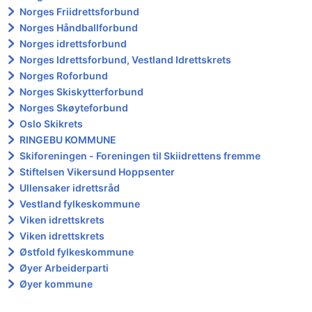
Norges Friidrettsforbund
Norges Håndballforbund
Norges idrettsforbund
Norges Idrettsforbund, Vestland Idrettskrets
Norges Roforbund
Norges Skiskytterforbund
Norges Skøyteforbund
Oslo Skikrets
RINGEBU KOMMUNE
Skiforeningen - Foreningen til Skiidrettens fremme
Stiftelsen Vikersund Hoppsenter
Ullensaker idrettsråd
Vestland fylkeskommune
Viken idrettskrets
Viken idrettskrets
Østfold fylkeskommune
Øyer Arbeiderparti
Øyer kommune