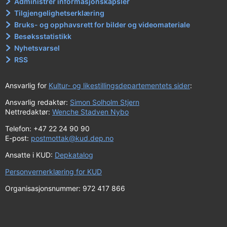
Administrer informasjonskapsler
Tilgjengelighetserklæring
Bruks- og opphavsrett for bilder og videomateriale
Besøksstatistikk
Nyhetsvarsel
RSS
Ansvarlig for
Kultur- og likestillingsdepartementets sider
:
Ansvarlig redaktør:
Simon Solholm Stjern
Nettredaktør:
Wenche Stadven Nybo
Telefon: +47 22 24 90 90
E-post:
postmottak@kud.dep.no
Ansatte i KUD:
Depkatalog
Personvernerklæring for KUD
Organisasjonsnummer: 972 417 866