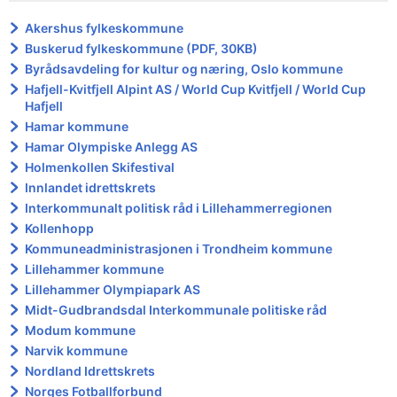
Akershus fylkeskommune
Buskerud fylkeskommune (PDF, 30KB)
Byrådsavdeling for kultur og næring, Oslo kommune
Hafjell-Kvitfjell Alpint AS / World Cup Kvitfjell / World Cup
Hafjell
Hamar kommune
Hamar Olympiske Anlegg AS
Holmenkollen Skifestival
Innlandet idrettskrets
Interkommunalt politisk råd i Lillehammerregionen
Kollenhopp
Kommuneadministrasjonen i Trondheim kommune
Lillehammer kommune
Lillehammer Olympiapark AS
Midt-Gudbrandsdal Interkommunale politiske råd
Modum kommune
Narvik kommune
Nordland Idrettskrets
Norges Fotballforbund