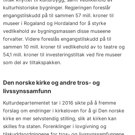
kulturhistoriske bygninger. Regjeringen foreslår
engangstilskudd på til sammen 57 mill. kroner til
museer i Rogaland og Hordaland for å styrke
vedlikehold av bygningsmassen disse museene
forvalter. Videre foreslås engangstilskudd på til
sammen 10 mill. kroner til vedlikehold av to teatre og
54,1 mill. kroner til investeringstiltak ved fire museer
som del av tiltakspakken.
Den norske kirke og andre tros- og
livssynssamfunn
Kulturdepartementet tar i 2016 sikte på å fremme
forslag om endringer i kirkeloven for å gi Den norske
kirke en mer selvstendig stilling, slik at kirken kan
skilles fra staten. Forenklinger i lovgivning og
tilskuddsordningene for tros- og livssynssamfunnene