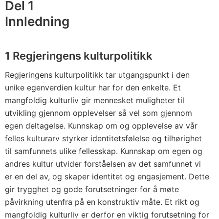
Del 1
Innledning
1 Regjeringens kulturpolitikk
Regjeringens kulturpolitikk tar utgangspunkt i den
unike egenverdien kultur har for den enkelte. Et
mangfoldig kulturliv gir mennesket muligheter til
utvikling gjennom opplevelser så vel som gjennom
egen deltagelse. Kunnskap om og opplevelse av vår
felles kulturarv styrker identitetsfølelse og tilhørighet
til samfunnets ulike fellesskap. Kunnskap om egen og
andres kultur utvider forståelsen av det samfunnet vi
er en del av, og skaper identitet og engasjement. Dette
gir trygghet og gode forutsetninger for å møte
påvirkning utenfra på en konstruktiv måte. Et rikt og
mangfoldig kulturliv er derfor en viktig forutsetning for