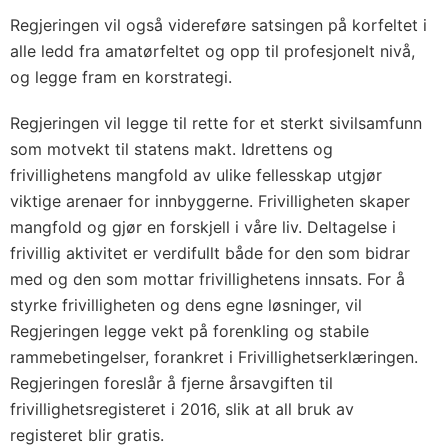
Regjeringen vil også videreføre satsingen på korfeltet i
alle ledd fra amatørfeltet og opp til profesjonelt nivå,
og legge fram en korstrategi.
Regjeringen vil legge til rette for et sterkt sivilsamfunn
som motvekt til statens makt. Idrettens og
frivillighetens mangfold av ulike fellesskap utgjør
viktige arenaer for innbyggerne. Frivilligheten skaper
mangfold og gjør en forskjell i våre liv. Deltagelse i
frivillig aktivitet er verdifullt både for den som bidrar
med og den som mottar frivillighetens innsats. For å
styrke frivilligheten og dens egne løsninger, vil
Regjeringen legge vekt på forenkling og stabile
rammebetingelser, forankret i Frivillighetserklæringen.
Regjeringen foreslår å fjerne årsavgiften til
frivillighetsregisteret i 2016, slik at all bruk av
registeret blir gratis.