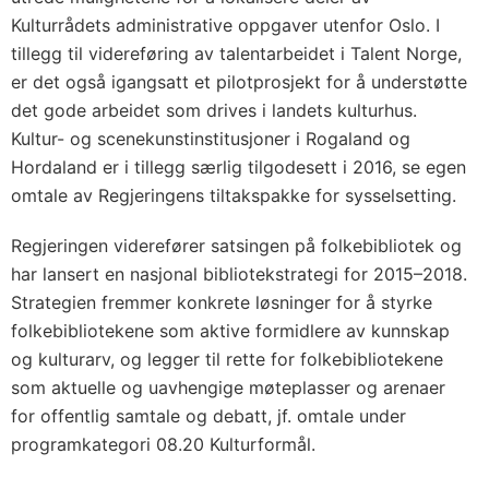
Kulturrådets administrative oppgaver utenfor Oslo. I
tillegg til videreføring av talentarbeidet i Talent Norge,
er det også igangsatt et pilotprosjekt for å understøtte
det gode arbeidet som drives i landets kulturhus.
Kultur- og scenekunstinstitusjoner i Rogaland og
Hordaland er i tillegg særlig tilgodesett i 2016, se egen
omtale av Regjeringens tiltakspakke for sysselsetting.
Regjeringen viderefører satsingen på folkebibliotek og
har lansert en nasjonal bibliotekstrategi for 2015–2018.
Strategien fremmer konkrete løsninger for å styrke
folkebibliotekene som aktive formidlere av kunnskap
og kulturarv, og legger til rette for folkebibliotekene
som aktuelle og uavhengige møteplasser og arenaer
for offentlig samtale og debatt, jf. omtale under
programkategori 08.20 Kulturformål.