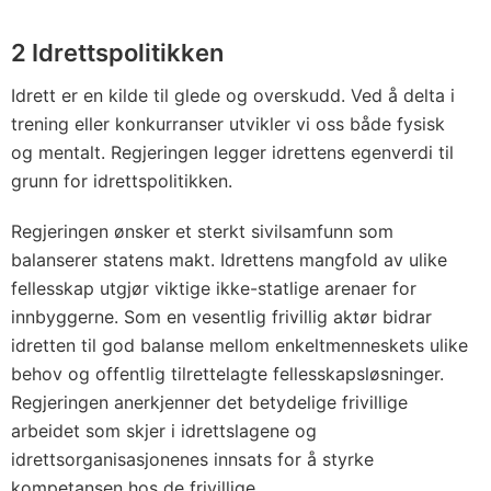
2 Idrettspolitikken
Idrett er en kilde til glede og overskudd. Ved å delta i
trening eller konkurranser utvikler vi oss både fysisk
og mentalt. Regjeringen legger idrettens egenverdi til
grunn for idrettspolitikken.
Regjeringen ønsker et sterkt sivilsamfunn som
balanserer statens makt. Idrettens mangfold av ulike
fellesskap utgjør viktige ikke-statlige arenaer for
innbyggerne. Som en vesentlig frivillig aktør bidrar
idretten til god balanse mellom enkeltmenneskets ulike
behov og offentlig tilrettelagte fellesskapsløsninger.
Regjeringen anerkjenner det betydelige frivillige
arbeidet som skjer i idrettslagene og
idrettsorganisasjonenes innsats for å styrke
kompetansen hos de frivillige.