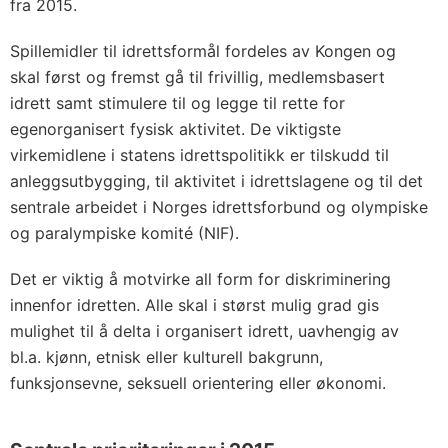
fra 2015.
Spillemidler til idrettsformål fordeles av Kongen og
skal først og fremst gå til frivillig, medlemsbasert
idrett samt stimulere til og legge til rette for
egenorganisert fysisk aktivitet. De viktigste
virkemidlene i statens idrettspolitikk er tilskudd til
anleggsutbygging, til aktivitet i idrettslagene og til det
sentrale arbeidet i Norges idrettsforbund og olympiske
og paralympiske komité (NIF).
Det er viktig å motvirke all form for diskriminering
innenfor idretten. Alle skal i størst mulig grad gis
mulighet til å delta i organisert idrett, uavhengig av
bl.a. kjønn, etnisk eller kulturell bakgrunn,
funksjonsevne, seksuell orientering eller økonomi.