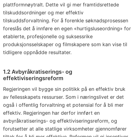
plattformnøytralt. Dette vil gi mer framtidsrettede
tilskuddsordninger og mer effektiv
tilskuddsforvaltning. For å forenkle søknadsprosessen
foreslås det å innføre en egen «hurtigsluseordning» for
etablerte, profesjonelle og suksessrike
produksjonsselskaper og filmskapere som kan vise til
tidligere oppnådde resultater.
1.2 Avbyråkratiserings- og
effektiviseringsreform
Regjeringen vil bygge sin politikk på en effektiv bruk
av fellesskapets ressurser. Som i næringslivet er det
også i offentlig forvaltning et potensial for å bli mer
effektiv. Regjeringen har derfor innført en
avbyråkratiserings- og effektiviseringsreform, og
forutsetter at alle statlige virksomheter gjennomfører
tiltak for å bli mer effektive. Reformen vil gi insentiver