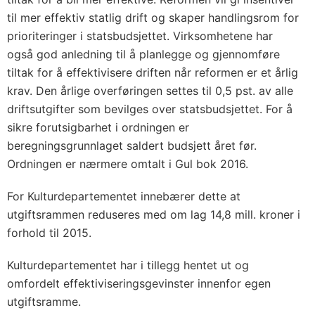
til mer effektiv statlig drift og skaper handlingsrom for
prioriteringer i statsbudsjettet. Virksomhetene har
også god anledning til å planlegge og gjennomføre
tiltak for å effektivisere driften når reformen er et årlig
krav. Den årlige overføringen settes til 0,5 pst. av alle
driftsutgifter som bevilges over statsbudsjettet. For å
sikre forutsigbarhet i ordningen er
beregningsgrunnlaget saldert budsjett året før.
Ordningen er nærmere omtalt i Gul bok 2016.
For Kulturdepartementet innebærer dette at
utgiftsrammen reduseres med om lag 14,8 mill. kroner i
forhold til 2015.
Kulturdepartementet har i tillegg hentet ut og
omfordelt effektiviseringsgevinster innenfor egen
utgiftsramme.