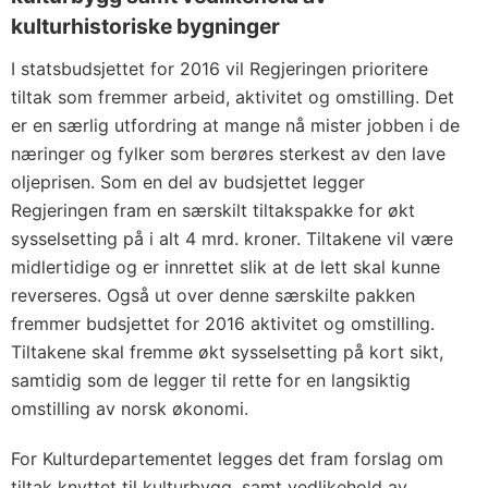
kulturhistoriske bygninger
I statsbudsjettet for 2016 vil Regjeringen prioritere
tiltak som fremmer arbeid, aktivitet og omstilling. Det
er en særlig utfordring at mange nå mister jobben i de
næringer og fylker som berøres sterkest av den lave
oljeprisen. Som en del av budsjettet legger
Regjeringen fram en særskilt tiltakspakke for økt
sysselsetting på i alt 4 mrd. kroner. Tiltakene vil være
midlertidige og er innrettet slik at de lett skal kunne
reverseres. Også ut over denne særskilte pakken
fremmer budsjettet for 2016 aktivitet og omstilling.
Tiltakene skal fremme økt sysselsetting på kort sikt,
samtidig som de legger til rette for en langsiktig
omstilling av norsk økonomi.
For Kulturdepartementet legges det fram forslag om
tiltak knyttet til kulturbygg, samt vedlikehold av