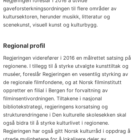
Regjeringen foreslår i 2016 å utvide
gaveforsterkningsordningen til flere områder av
kultursektoren, herunder musikk, litteratur og
scenekunst, visuell kunst og kulturbygg.
Regional profil
Regjeringen viderefører i 2016 en målrettet satsing på
regionene. I tillegg til å styrke utvalgte kunsttiltak og
muséer, foreslår Regjeringen en vesentlig styrking av
de regionale filmfondene, og at Norsk filminstitutt
oppretter en filial i Bergen for forvaltning av
filminsentivordningen. Tiltakene i nasjonal
bibliotekstrategi, regjeringens korsatsing og
strukturendringene i Den kulturelle skolesekken skal
også bidra til å styrke kulturlivet i regionene.
Regjeringen har også gitt Norsk kulturråd i oppdrag å
utrede mulighetene for å lokalisere deler av