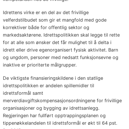
Idrettens virke er en del av det frivillige
velferdstilbudet som gir et mangfold med gode
korrektiver både for offentlig sektor og
markedsaktørene. Idrettspolitikken skal legge til rette
for at alle som ønsker det får mulighet til å delta i
idrett eller drive egenorganisert fysisk aktivitet. Barn
og ungdom, personer med nedsatt funksjonsevne og
inaktive er prioriterte målgrupper.
De viktigste finansieringskildene i den statlige
idrettspolitikken er andelen spillemidler til
idrettsformål samt
merverdiavgiftskompensasjonsordningene for frivillige
organisasjoner og bygging av idrettsanlegg.
Regjeringen har fullført opptrappingsplanen og
tippenøkkelandelen til idrettsformål er økt til 64 pst.