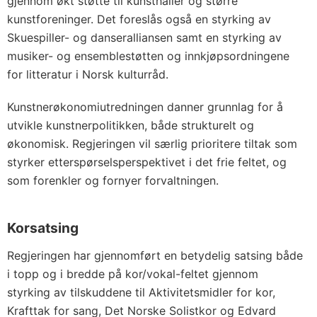
gjennom økt støtte til kunsthaller og større
kunstforeninger. Det foreslås også en styrking av
Skuespiller- og danseralliansen samt en styrking av
musiker- og ensemblestøtten og innkjøpsordningene
for litteratur i Norsk kulturråd.
Kunstnerøkonomiutredningen danner grunnlag for å
utvikle kunstnerpolitikken, både strukturelt og
økonomisk. Regjeringen vil særlig prioritere tiltak som
styrker etterspørselsperspektivet i det frie feltet, og
som forenkler og fornyer forvaltningen.
Korsatsing
Regjeringen har gjennomført en betydelig satsing både
i topp og i bredde på kor/vokal-feltet gjennom
styrking av tilskuddene til Aktivitetsmidler for kor,
Krafttak for sang, Det Norske Solistkor og Edvard