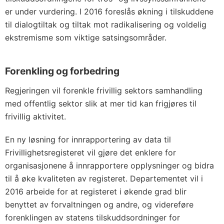
er under vurdering. I 2016 foreslås økning i tilskuddene
til dialogtiltak og tiltak mot radikalisering og voldelig
ekstremisme som viktige satsingsområder.
Forenkling og forbedring
Regjeringen vil forenkle frivillig sektors samhandling
med offentlig sektor slik at mer tid kan frigjøres til
frivillig aktivitet.
En ny løsning for innrapportering av data til
Frivillighetsregisteret vil gjøre det enklere for
organisasjonene å innrapportere opplysninger og bidra
til å øke kvaliteten av registeret. Departementet vil i
2016 arbeide for at registeret i økende grad blir
benyttet av forvaltningen og andre, og videreføre
forenklingen av statens tilskuddsordninger for