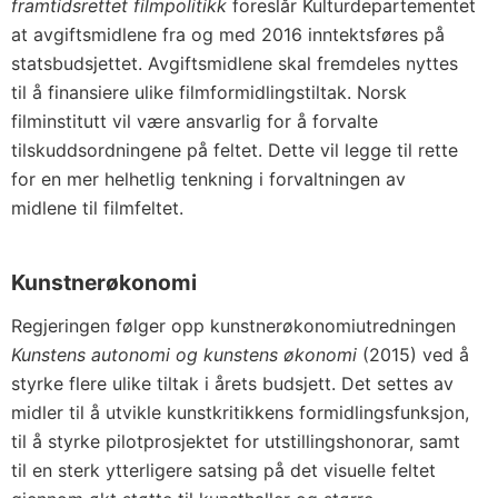
framtidsrettet filmpolitikk
foreslår Kulturdepartementet
at avgiftsmidlene fra og med 2016 inntektsføres på
statsbudsjettet. Avgiftsmidlene skal fremdeles nyttes
til å finansiere ulike filmformidlingstiltak. Norsk
filminstitutt vil være ansvarlig for å forvalte
tilskuddsordningene på feltet. Dette vil legge til rette
for en mer helhetlig tenkning i forvaltningen av
midlene til filmfeltet.
Kunstnerøkonomi
Regjeringen følger opp kunstnerøkonomiutredningen
Kunstens autonomi og kunstens økonomi
(2015) ved å
styrke flere ulike tiltak i årets budsjett. Det settes av
midler til å utvikle kunstkritikkens formidlingsfunksjon,
til å styrke pilotprosjektet for utstillingshonorar, samt
til en sterk ytterligere satsing på det visuelle feltet