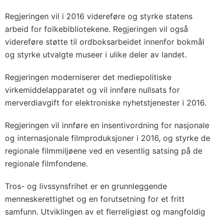
Regjeringen vil i 2016 videreføre og styrke statens
arbeid for folkebibliotekene. Regjeringen vil også
videreføre støtte til ordboksarbeidet innenfor bokmål
og styrke utvalgte museer i ulike deler av landet.
Regjeringen moderniserer det mediepolitiske
virkemiddelapparatet og vil innføre nullsats for
merverdiavgift for elektroniske nyhetstjenester i 2016.
Regjeringen vil innføre en insentivordning for nasjonale
og internasjonale filmproduksjoner i 2016, og styrke de
regionale filmmiljøene ved en vesentlig satsing på de
regionale filmfondene.
Tros- og livssynsfrihet er en grunnleggende
menneskerettighet og en forutsetning for et fritt
samfunn. Utviklingen av et flerreligiøst og mangfoldig