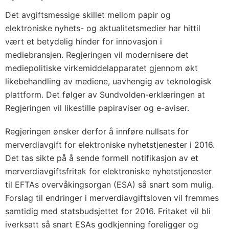
Det avgiftsmessige skillet mellom papir og
elektroniske nyhets- og aktualitetsmedier har hittil
vært et betydelig hinder for innovasjon i
mediebransjen. Regjeringen vil modernisere det
mediepolitiske virkemiddelapparatet gjennom økt
likebehandling av mediene, uavhengig av teknologisk
plattform. Det følger av Sundvolden-erklæringen at
Regjeringen vil likestille papiraviser og e-aviser.
Regjeringen ønsker derfor å innføre nullsats for
merverdiavgift for elektroniske nyhetstjenester i 2016.
Det tas sikte på å sende formell notifikasjon av et
merverdiavgiftsfritak for elektroniske nyhetstjenester
til EFTAs overvåkingsorgan (ESA) så snart som mulig.
Forslag til endringer i merverdiavgiftsloven vil fremmes
samtidig med statsbudsjettet for 2016. Fritaket vil bli
iverksatt så snart ESAs godkjenning foreligger og