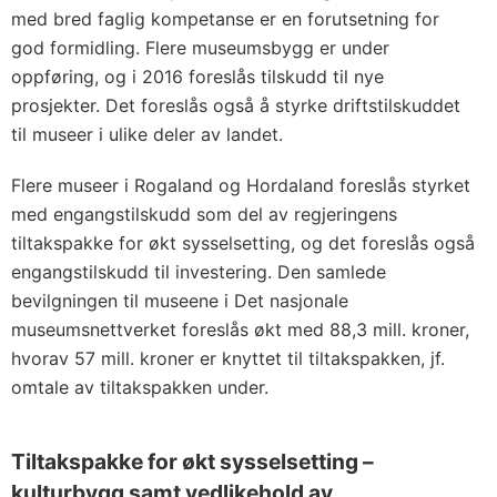
med bred faglig kompetanse er en forutsetning for
god formidling. Flere museumsbygg er under
oppføring, og i 2016 foreslås tilskudd til nye
prosjekter. Det foreslås også å styrke driftstilskuddet
til museer i ulike deler av landet.
Flere museer i Rogaland og Hordaland foreslås styrket
med engangstilskudd som del av regjeringens
tiltakspakke for økt sysselsetting, og det foreslås også
engangstilskudd til investering. Den samlede
bevilgningen til museene i Det nasjonale
museumsnettverket foreslås økt med 88,3 mill. kroner,
hvorav 57 mill. kroner er knyttet til tiltakspakken, jf.
omtale av tiltakspakken under.
Tiltakspakke for økt sysselsetting –
kulturbygg samt vedlikehold av