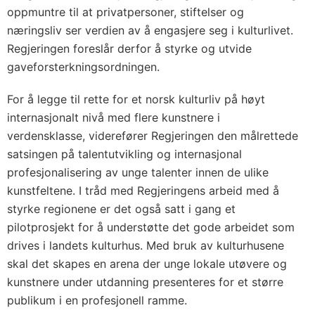
oppmuntre til at privatpersoner, stiftelser og
næringsliv ser verdien av å engasjere seg i kulturlivet.
Regjeringen foreslår derfor å styrke og utvide
gaveforsterkningsordningen.
For å legge til rette for et norsk kulturliv på høyt
internasjonalt nivå med flere kunstnere i
verdensklasse, viderefører Regjeringen den målrettede
satsingen på talentutvikling og internasjonal
profesjonalisering av unge talenter innen de ulike
kunstfeltene. I tråd med Regjeringens arbeid med å
styrke regionene er det også satt i gang et
pilotprosjekt for å understøtte det gode arbeidet som
drives i landets kulturhus. Med bruk av kulturhusene
skal det skapes en arena der unge lokale utøvere og
kunstnere under utdanning presenteres for et større
publikum i en profesjonell ramme.