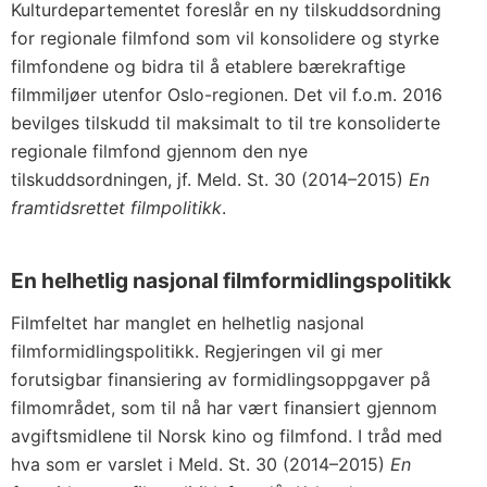
Kulturdepartementet foreslår en ny tilskuddsordning
for regionale filmfond som vil konsolidere og styrke
filmfondene og bidra til å etablere bærekraftige
filmmiljøer utenfor Oslo-regionen. Det vil f.o.m. 2016
bevilges tilskudd til maksimalt to til tre konsoliderte
regionale filmfond gjennom den nye
tilskuddsordningen, jf. Meld. St. 30 (2014–2015)
En
framtidsrettet filmpolitikk
.
En helhetlig nasjonal filmformidlingspolitikk
Filmfeltet har manglet en helhetlig nasjonal
filmformidlingspolitikk. Regjeringen vil gi mer
forutsigbar finansiering av formidlingsoppgaver på
filmområdet, som til nå har vært finansiert gjennom
avgiftsmidlene til Norsk kino og filmfond. I tråd med
hva som er varslet i Meld. St. 30 (2014–2015)
En