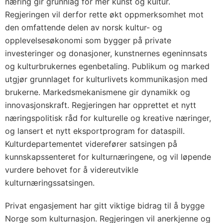
næring gir grunnlag for mer kunst og kultur.
Regjeringen vil derfor rette økt oppmerksomhet mot
den omfattende delen av norsk kultur- og
opplevelsesøkonomi som bygger på private
investeringer og donasjoner, kunstnernes egeninnsats
og kulturbrukernes egenbetaling. Publikum og marked
utgjør grunnlaget for kulturlivets kommunikasjon med
brukerne. Markedsmekanismene gir dynamikk og
innovasjonskraft. Regjeringen har opprettet et nytt
næringspolitisk råd for kulturelle og kreative næringer,
og lansert et nytt eksportprogram for dataspill.
Kulturdepartementet viderefører satsingen på
kunnskapssenteret for kulturnæringene, og vil løpende
vurdere behovet for å videreutvikle
kulturnæringssatsingen.
Privat engasjement har gitt viktige bidrag til å bygge
Norge som kulturnasjon. Regjeringen vil anerkjenne og