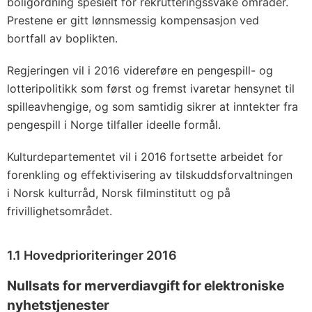
boligordning spesielt for rekrutteringssvake områder.
Prestene er gitt lønnsmessig kompensasjon ved
bortfall av boplikten.
Regjeringen vil i 2016 videreføre en pengespill- og
lotteripolitikk som først og fremst ivaretar hensynet til
spilleavhengige, og som samtidig sikrer at inntekter fra
pengespill i Norge tilfaller ideelle formål.
Kulturdepartementet vil i 2016 fortsette arbeidet for
forenkling og effektivisering av tilskuddsforvaltningen
i Norsk kulturråd, Norsk filminstitutt og på
frivillighetsområdet.
1.1 Hovedprioriteringer 2016
Nullsats for merverdiavgift for elektroniske
nyhetstjenester