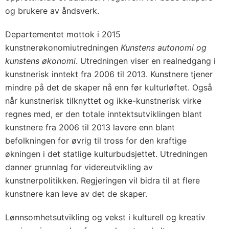
og brukere av åndsverk.
Departementet mottok i 2015
kunstnerøkonomiutredningen
Kunstens autonomi og
kunstens økonomi
. Utredningen viser en realnedgang i
kunstnerisk inntekt fra 2006 til 2013. Kunstnere tjener
mindre på det de skaper nå enn før kulturløftet. Også
når kunstnerisk tilknyttet og ikke-kunstnerisk virke
regnes med, er den totale inntektsutviklingen blant
kunstnere fra 2006 til 2013 lavere enn blant
befolkningen for øvrig til tross for den kraftige
økningen i det statlige kulturbudsjettet. Utredningen
danner grunnlag for videreutvikling av
kunstnerpolitikken. Regjeringen vil bidra til at flere
kunstnere kan leve av det de skaper.
Lønnsomhetsutvikling og vekst i kulturell og kreativ