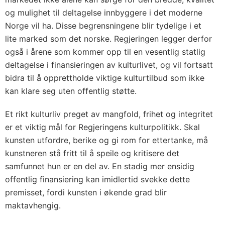
og mulighet til deltagelse innbyggere i det moderne
Norge vil ha. Disse begrensningene blir tydelige i et
lite marked som det norske. Regjeringen legger derfor
også i årene som kommer opp til en vesentlig statlig
deltagelse i finansieringen av kulturlivet, og vil fortsatt
bidra til å opprettholde viktige kulturtilbud som ikke
kan klare seg uten offentlig støtte.
Et rikt kulturliv preget av mangfold, frihet og integritet
er et viktig mål for Regjeringens kulturpolitikk. Skal
kunsten utfordre, berike og gi rom for ettertanke, må
kunstneren stå fritt til å speile og kritisere det
samfunnet hun er en del av. En stadig mer ensidig
offentlig finansiering kan imidlertid svekke dette
premisset, fordi kunsten i økende grad blir
maktavhengig.