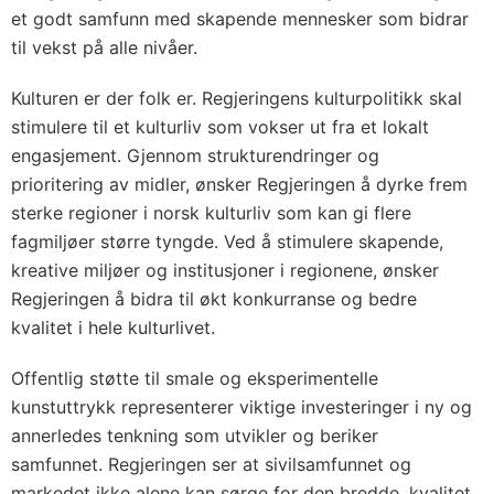
et godt samfunn med skapende mennesker som bidrar
til vekst på alle nivåer.
Kulturen er der folk er. Regjeringens kulturpolitikk skal
stimulere til et kulturliv som vokser ut fra et lokalt
engasjement. Gjennom strukturendringer og
prioritering av midler, ønsker Regjeringen å dyrke frem
sterke regioner i norsk kulturliv som kan gi flere
fagmiljøer større tyngde. Ved å stimulere skapende,
kreative miljøer og institusjoner i regionene, ønsker
Regjeringen å bidra til økt konkurranse og bedre
kvalitet i hele kulturlivet.
Offentlig støtte til smale og eksperimentelle
kunstuttrykk representerer viktige investeringer i ny og
annerledes tenkning som utvikler og beriker
samfunnet. Regjeringen ser at sivilsamfunnet og
markedet ikke alene kan sørge for den bredde, kvalitet