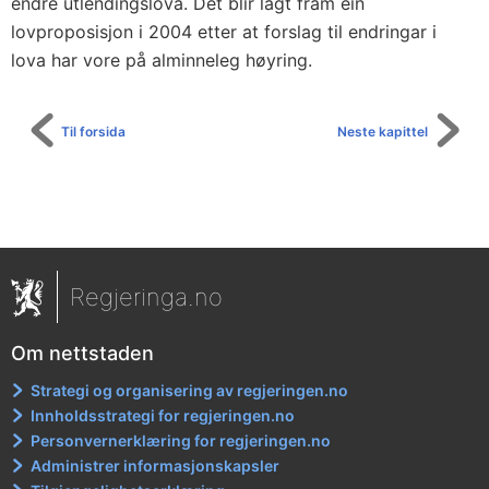
endre utlendingslova. Det blir lagt fram ein
lovproposisjon i 2004 etter at forslag til endringar i
lova har vore på alminneleg høyring.
Til forsida
Neste kapittel
Regjeringa.no
Om nettstaden
Strategi og organisering av regjeringen.no
Innholdsstrategi for regjeringen.no
Personvernerklæring for regjeringen.no
Administrer informasjonskapsler