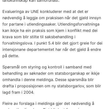
landkunnskap kan samordnast.
Evalueringa av UNE konkluderer med at det er
nødvendig å leggje om praksisen når det gjeld innsyn
for partane i utlendingssaker. Utlendingsforvaltninga
kan ikkje ha ein praksis som kjem i konflikt med dei
krava som blir stilte til saksbehandling i
forvaltningslova. I punkt 5.4 blir det gjort greie for dei
intensjonane departementet har når det gjeld å endre
på dette.
Spørsmål om styring og kontroll i samband med
behandling av søknader om statsborgarskap er ikkje
omhandla i denne meldinga. Desse spørsmåla blir
drøfta i proposisjonen om ny statsborgarlov, som blir
lagd fram i 2004.
Fleire av forslaga i meldinga gjer det nødvendig å