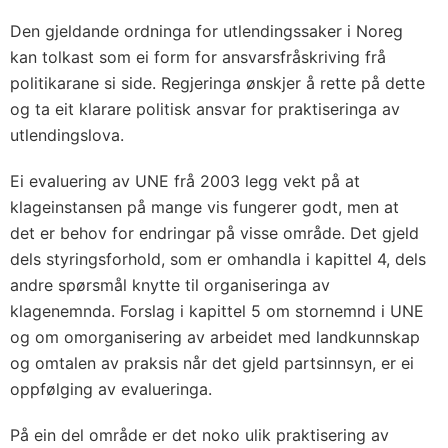
Den gjeldande ordninga for utlendingssaker i Noreg
kan tolkast som ei form for ansvarsfråskriving frå
politikarane si side. Regjeringa ønskjer å rette på dette
og ta eit klarare politisk ansvar for praktiseringa av
utlendingslova.
Ei evaluering av UNE frå 2003 legg vekt på at
klageinstansen på mange vis fungerer godt, men at
det er behov for endringar på visse område. Det gjeld
dels styringsforhold, som er omhandla i kapittel 4, dels
andre spørsmål knytte til organiseringa av
klagenemnda. Forslag i kapittel 5 om stornemnd i UNE
og om omorganisering av arbeidet med landkunnskap
og omtalen av praksis når det gjeld partsinnsyn, er ei
oppfølging av evalueringa.
På ein del område er det noko ulik praktisering av