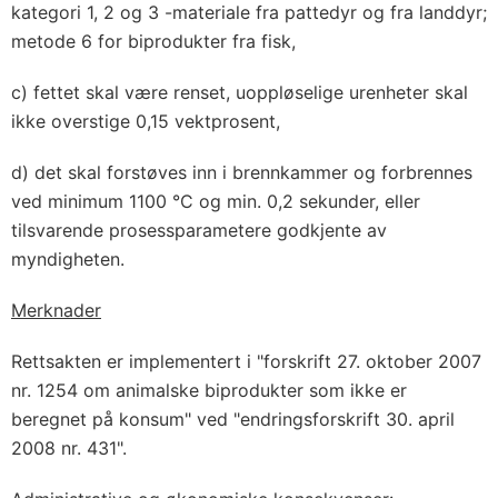
kategori 1, 2 og 3 -materiale fra pattedyr og fra landdyr;
metode 6 for biprodukter fra fisk,
c) fettet skal være renset, uoppløselige urenheter skal
ikke overstige 0,15 vektprosent,
d) det skal forstøves inn i brennkammer og forbrennes
ved minimum 1100 °C og min. 0,2 sekunder, eller
tilsvarende prosessparametere godkjente av
myndigheten.
Merknader
Rettsakten er implementert i "forskrift 27. oktober 2007
nr. 1254 om animalske biprodukter som ikke er
beregnet på konsum" ved "endringsforskrift 30. april
2008 nr. 431".