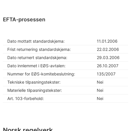
EFTA-prosessen
Dato mottatt standardskjema:
11.01.2006
Frist returnering standardskjema:
22.02.2006
Dato returnert standardskjema:
29.03.2006
Dato innlemmet i EØS-avtalen:
26.10.2007
Nummer for EØS-komitebeslutning:
135/2007
Tekniske tilpasningstekster:
Nei
Materielle tilpasningstekster:
Nei
Art. 103-forbehold:
Nei
Norsk regelverk