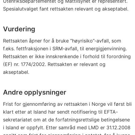
Utenriksdepartementet og Mattilsynet er representert.
Spesialutvalget fant rettsakten relevant og akseptabel.
Vurdering
Rettsakten åpner for å bruke ”høyrisiko”-avfall, som
f.eks. fettfraksjonen i SRM-avfall, til energigjenvinning.
Rettsakten er ikke innskrenkende i forhold til forordning
(EF) nr. 1774/2002. Rettsakten er relevant og
akseptabel.
Andre opplysninger
Frist for gjennomføring av rettsakten i Norge vil først bli
klart etter at Island har sendt notifisering til EFTA-
sekretariatet om at de forfatningsrettslige betingelsene
i Island er oppfylt. Etter samråd med LMD er 31.12.2008