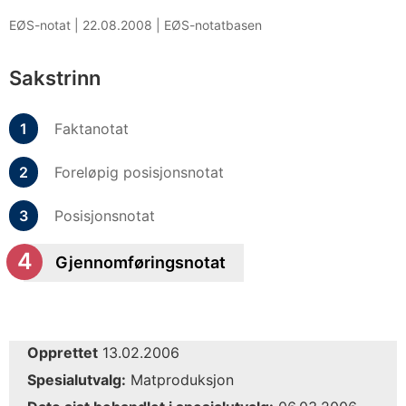
EØS-notat |
22.08.2008
|
EØS-notatbasen
Sakstrinn
Faktanotat
Foreløpig posisjonsnotat
Posisjonsnotat
Gjennomføringsnotat
Opprettet
13.02.2006
Spesialutvalg:
Matproduksjon