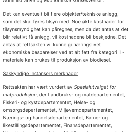
Administrative og økonomiske konsekvenser:
Det kan eventuelt bli flere objekter/tekniske anlegg,
som det skal føres tilsyn med. Noe økte kostnader for
tilsynsmyndighet kan påregnes, men da det antas at det
blir relativt få anlegg, vil kostnadene bli beskjedne. Det
antas at rettsakten vil kunne gi næringslivet
økonomiske besparelser ved at alt fett fra kategori 1 -
materiale kan brukes til produksjon av biodiesel.
Sakkyndige instansers merknader
Rettsakten har vært vurdert av
Spesialutvalget for
matproduksjon
, der Landbruks- og matdepartementet,
Fiskeri- og kystdepartementet, Helse- og
omsorgsdepartementet, Miljøverndepartementet,
Nærings- og handelsdepartementet, Barne- og
likestillingsdepartementet, Finansdepartementet,