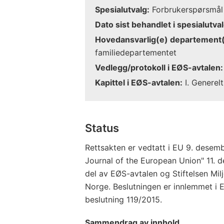
Spesialutvalg:
Forbrukerspørsmål
Dato sist behandlet i spesialutval
Hovedansvarlig(e) departement(
familiedepartementet
Vedlegg/protokoll i EØS-avtalen:
Kapittel i EØS-avtalen:
I. Generelt
Status
Rettsakten er vedtatt i EU 9. desembe
Journal of the European Union" 11. 
del av EØS-avtalen og Stiftelsen Mil
Norge. Beslutningen er innlemmet i E
beslutning 119/2015.
Sammendrag av innhold