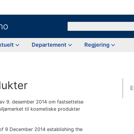
no
Søk
ktuelt
Departement
Regjering
ukter
E
v 9. desember 2014 om fastsettelse
-miljømerket til kosmetiske produkter
f 9 December 2014 establishing the