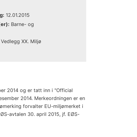
g:
12.01.2015
er):
Barne- og
Vedlegg XX. Miljø
r 2014 og er tatt inn i "Official
desember 2014. Merkeordningen er en
jømerking forvalter EU-miljømerket i
ØS-avtalen 30. april 2015, jf. EØS-