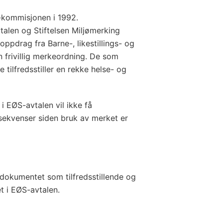
-kommisjonen i 1992.
alen og Stiftelsen Miljømerking
ppdrag fra Barne-, likestillings- og
 frivillig merkeordning. De som
ilfredsstiller en rekke helse- og
 EØS-avtalen vil ikke få
sekvenser siden bruk av merket er
iedokumentet som tilfredsstillende og
t i EØS-avtalen.