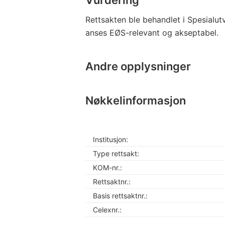
Rettsakten ble behandlet i Spesialut
anses EØS-relevant og akseptabel.
Andre opplysninger
Nøkkelinformasjon
Institusjon:
Type rettsakt:
KOM-nr.:
Rettsaktnr.:
Basis rettsaktnr.:
Celexnr.: