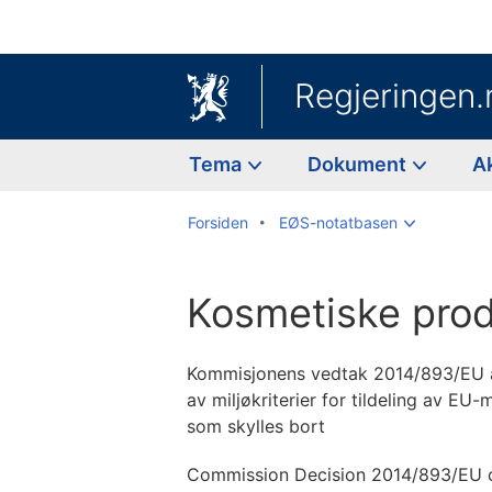
Regjeringen.
Tema
Dokument
A
Forsiden
EØS-notatbasen
Kosmetiske prod
Kommisjonens vedtak 2014/893/EU a
av miljøkriterier for tildeling av EU
som skylles bort
Commission Decision 2014/893/EU o