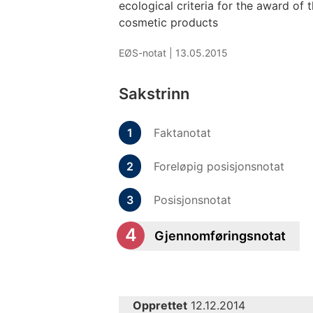
ecological criteria for the award of 
cosmetic products
EØS-notat |
13.05.2015
Sakstrinn
Faktanotat
Foreløpig posisjonsnotat
Posisjonsnotat
Gjennomføringsnotat
Opprettet
12.12.2014