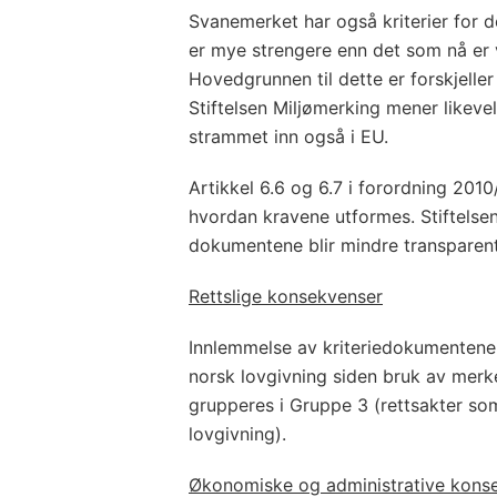
Svanemerket har også kriterier for d
er mye strengere enn det som nå er 
Hovedgrunnen til dette er forskjelle
Stiftelsen Miljømerking mener likeve
strammet inn også i EU.
Artikkel 6.6 og 6.7 i forordning 201
hvordan kravene utformes. Stiftelse
dokumentene blir mindre transparent
Rettslige konsekvenser
Innlemmelse av kriteriedokumentene v
norsk lovgivning siden bruk av merket
grupperes i Gruppe 3 (rettsakter so
lovgivning).
Økonomiske og administrative kons