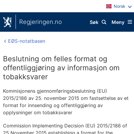
Norsk
Regjeringen.no
Søk
Meny
EØS-notatbasen
Beslutning om felles format og
offentliggjøring av informasjon om
tobakksvarer
Kommisjonens gjennomføringsbeslutning (EU)
2015/2186 av 25. november 2015 om fastsettelse av et
format for innsending og offentliggjøring av
opplysninger om tobakksvarer
Commission Implementing Decision (EU) 2015/2186 of
25 November 2015 establishing a format for the