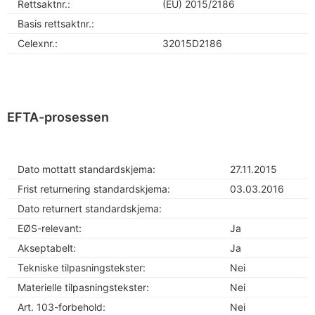
Rettsaktnr.:
(EU) 2015/2186
Basis rettsaktnr.:
Celexnr.:
32015D2186
EFTA-prosessen
Dato mottatt standardskjema:
27.11.2015
Frist returnering standardskjema:
03.03.2016
Dato returnert standardskjema:
EØS-relevant:
Ja
Akseptabelt:
Ja
Tekniske tilpasningstekster:
Nei
Materielle tilpasningstekster:
Nei
Art. 103-forbehold:
Nei