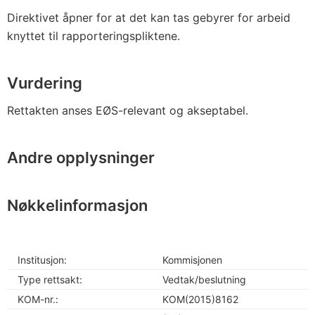
Direktivet åpner for at det kan tas gebyrer for arbeid
knyttet til rapporteringspliktene.
Vurdering
Rettakten anses EØS-relevant og akseptabel.
Andre opplysninger
Nøkkelinformasjon
Institusjon:
Kommisjonen
Type rettsakt:
Vedtak/beslutning
KOM-nr.:
KOM(2015)8162