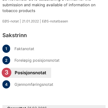
submission and making available of information on
tobacco products
EØS-notat |
21.01.2022
|
EØS-notatbasen
Sakstrinn
Faktanotat
Foreløpig posisjonsnotat
Posisjonsnotat
Gjennomføringsnotat