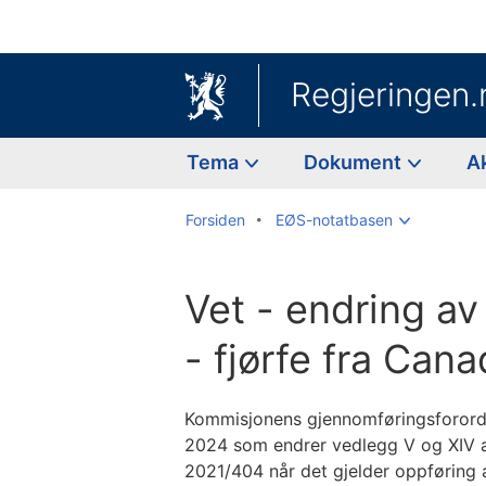
Regjeringen.
Tema
Dokument
A
Forsiden
EØS-notatbasen
Vet - endring av 
- fjørfe fra Can
Kommisjonens gjennomføringsforordn
2024 som endrer vedlegg V og XIV 
2021/404 når det gjelder oppføring