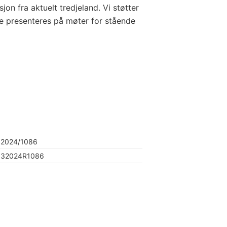
n fra aktuelt tredjeland. Vi støtter
ne presenteres på møter for stående
2024/1086
32024R1086