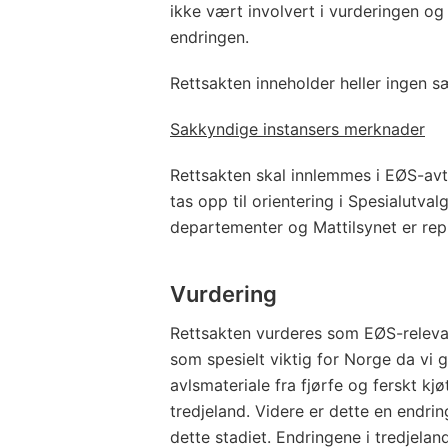
ikke vært involvert i vurderingen og
endringen.
Rettsakten inneholder heller ingen sæ
Sakkyndige instansers merknader
Rettsakten skal innlemmes i EØS-avt
tas opp til orientering i Spesialutv
departementer og Mattilsynet er rep
Vurdering
Rettsakten vurderes som EØS-releva
som spesielt viktig for Norge da vi ge
avlsmateriale fra fjørfe og ferskt kjøt
tredjeland. Videre er dette en endring
dette stadiet. Endringene i tredjela