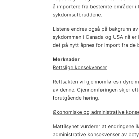
å importere fra bestemte områder i 
sykdomsutbruddene.
Listene endres også på bakgrunn av 
sykdommen i Canada og USA nå er b
det på nytt åpnes for import fra de
Merknader
Rettslige konsekvenser
Rettsakten vil gjennomføres i dyreim
av denne. Gjennomføringen skjer ette
forutgående høring.
Økonomiske og administrative kons
Mattilsynet vurderer at endringene i
administrative konsekvenser av bet