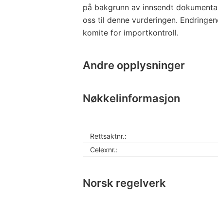
på bakgrunn av innsendt dokumentasjo
oss til denne vurderingen. Endringe
komite for importkontroll.
Andre opplysninger
Nøkkelinformasjon
Rettsaktnr.:
Celexnr.:
Norsk regelverk