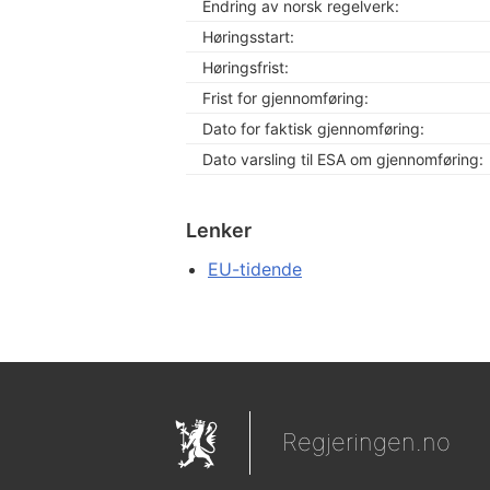
Endring av norsk regelverk:
Høringsstart:
Høringsfrist:
Frist for gjennomføring:
Dato for faktisk gjennomføring:
Dato varsling til ESA om gjennomføring:
Lenker
EU-tidende
Regjeringen.no