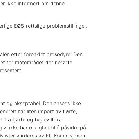
 er ikke informert om denne
rlige EØS-rettslige problemstillinger.
alen etter forenklet prosedyre. Den
alget for matområdet der berørte
resentert.
nt og akseptabel. Den ansees ikke
nerelt har liten import av fjørfe,
t fra fjørfe og fuglevilt fra
 vi ikke har mulighet til å påvirke på
ndslister vurderes av EU Kommisjonen