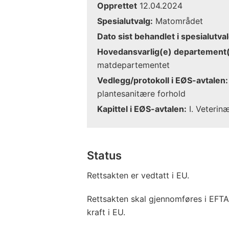
Opprettet
12.04.2024
Spesialutvalg:
Matområdet
Dato sist behandlet i spesialutval
Hovedansvarlig(e) departement(
matdepartementet
Vedlegg/protokoll i EØS-avtalen:
plantesanitære forhold
Kapittel i EØS-avtalen:
I. Veterin
Status
Rettsakten er vedtatt i EU.
Rettsakten skal gjennomføres i EFTA
kraft i EU.