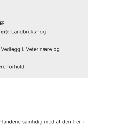
g:
er):
Landbruks- og
Vedlegg I. Veterinære og
ære forhold
-landene samtidig med at den trer i