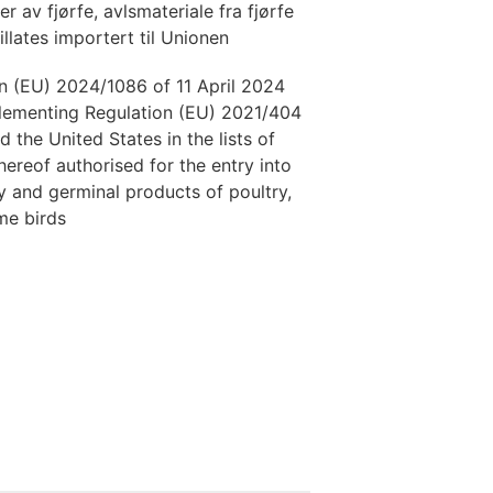
r av fjørfe, avlsmateriale fra fjørfe
tillates importert til Unionen
 (EU) 2024/1086 of 11 April 2024
lementing Regulation (EU) 2021/404
 the United States in the lists of
thereof authorised for the entry into
y and germinal products of poultry,
me birds