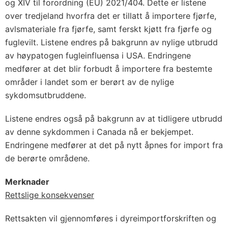
og XIV til forordning (EU) 2021/404. Dette er listene
over tredjeland hvorfra det er tillatt å importere fjørfe,
avlsmateriale fra fjørfe, samt ferskt kjøtt fra fjørfe og
fuglevilt. Listene endres på bakgrunn av nylige utbrudd
av høypatogen fugleinfluensa i USA. Endringene
medfører at det blir forbudt å importere fra bestemte
områder i landet som er berørt av de nylige
sykdomsutbruddene.
Listene endres også på bakgrunn av at tidligere utbrudd
av denne sykdommen i Canada nå er bekjempet.
Endringene medfører at det på nytt åpnes for import fra
de berørte områdene.
Merknader
Rettslige konsekvenser
Rettsakten vil gjennomføres i dyreimportforskriften og