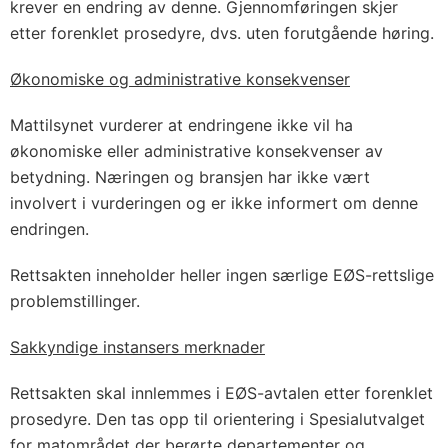
krever en endring av denne. Gjennomføringen skjer
etter forenklet prosedyre, dvs. uten forutgående høring.
Økonomiske og administrative konsekvenser
Mattilsynet vurderer at endringene ikke vil ha
økonomiske eller administrative konsekvenser av
betydning. Næringen og bransjen har ikke vært
involvert i vurderingen og er ikke informert om denne
endringen.
Rettsakten inneholder heller ingen særlige EØS-rettslige
problemstillinger.
Sakkyndige instansers merknader
Rettsakten skal innlemmes i EØS-avtalen etter forenklet
prosedyre. Den tas opp til orientering i Spesialutvalget
for matområdet der berørte departementer og