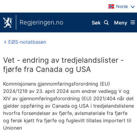
Norsk
Regjeringen.no
Søk
Meny
EØS-notatbasen
Vet - endring av tredjelandslister -
fjørfe fra Canada og USA
Kommisjonens gjennomføringsforordning (EU)
2024/1219 av 23. april 2024 som endrer vedlegg V og
XIV av gjennomføringsforordning (EU) 2021/404 når det
gjelder oppføring av Canada og USA i tredjelandslistene
hvorfra forsendelser av fjørfe, avlsmateriale fra fjørfe
og fersk kjøtt fra fjørfe og fuglevilt tillates importert til
Unionen