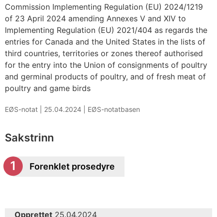
Commission Implementing Regulation (EU) 2024/1219
of 23 April 2024 amending Annexes V and XIV to
Implementing Regulation (EU) 2021/404 as regards the
entries for Canada and the United States in the lists of
third countries, territories or zones thereof authorised
for the entry into the Union of consignments of poultry
and germinal products of poultry, and of fresh meat of
poultry and game birds
EØS-notat |
25.04.2024
|
EØS-notatbasen
Sakstrinn
Forenklet prosedyre
Opprettet
25.04.2024