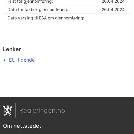
Frist for gjennomføring:
26.04.2024
Dato for faktisk gjennomføring:
26.04.2024
Dato varsling til ESA om gjennomføring:
Lenker
EU-tidende
Regjeringen.no
Om nettstedet