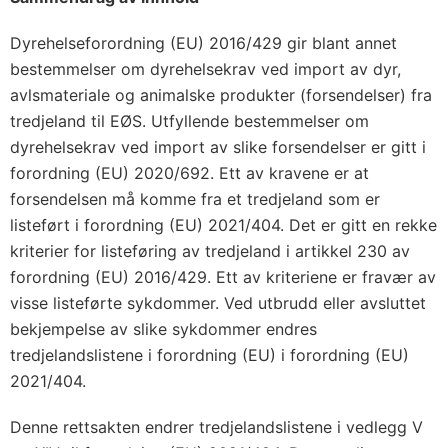
Dyrehelseforordning (EU) 2016/429 gir blant annet
bestemmelser om dyrehelsekrav ved import av dyr,
avlsmateriale og animalske produkter (forsendelser) fra
tredjeland til EØS. Utfyllende bestemmelser om
dyrehelsekrav ved import av slike forsendelser er gitt i
forordning (EU) 2020/692. Ett av kravene er at
forsendelsen må komme fra et tredjeland som er
listeført i forordning (EU) 2021/404. Det er gitt en rekke
kriterier for listeføring av tredjeland i artikkel 230 av
forordning (EU) 2016/429. Ett av kriteriene er fravær av
visse listeførte sykdommer. Ved utbrudd eller avsluttet
bekjempelse av slike sykdommer endres
tredjelandslistene i forordning (EU) i forordning (EU)
2021/404.
Denne rettsakten endrer tredjelandslistene i vedlegg V