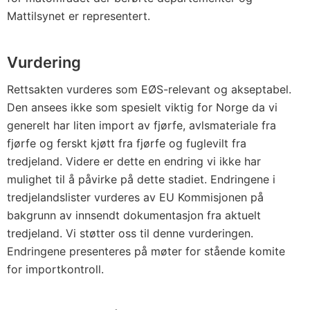
Mattilsynet er representert.
Vurdering
Rettsakten vurderes som EØS-relevant og akseptabel.
Den ansees ikke som spesielt viktig for Norge da vi
generelt har liten import av fjørfe, avlsmateriale fra
fjørfe og ferskt kjøtt fra fjørfe og fuglevilt fra
tredjeland. Videre er dette en endring vi ikke har
mulighet til å påvirke på dette stadiet. Endringene i
tredjelandslister vurderes av EU Kommisjonen på
bakgrunn av innsendt dokumentasjon fra aktuelt
tredjeland. Vi støtter oss til denne vurderingen.
Endringene presenteres på møter for stående komite
for importkontroll.