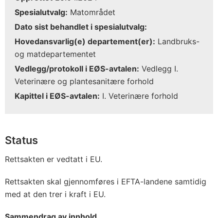
Spesialutvalg:
Matområdet
Dato sist behandlet i spesialutvalg:
Hovedansvarlig(e) departement(er):
Landbruks-
og matdepartementet
Vedlegg/protokoll i EØS-avtalen:
Vedlegg I.
Veterinære og plantesanitære forhold
Kapittel i EØS-avtalen:
I. Veterinære forhold
Status
Rettsakten er vedtatt i EU.
Rettsakten skal gjennomføres i EFTA-landene samtidig
med at den trer i kraft i EU.
Sammendrag av innhold