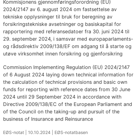
Kommisjonens gjennomføringsforordning (EU)
2024/2147 av 6. august 2024 om fastsettelse av
tekniske opplysninger til bruk for beregning av
forsikringstekniske avsetninger og basiskapital for
rapportering med referansedatoer fra 30. juni 2024 til
29. september 2024, i samsvar med europaparlaments-
og rådsdirektiv 2009/138/EF om adgang til å starte og
utøve virksomhet innen forsikring og gjenforsikring
Commission Implementing Regulation (EU) 2024/2147
of 6 August 2024 laying down technical information for
the calculation of technical provisions and basic own
funds for reporting with reference dates from 30 June
2024 until 29 September 2024 in accordance with
Directive 2009/138/EC of the European Parliament and
of the Council on the taking-up and pursuit of the
business of Insurance and Reinsurance
EØS-notat |
10.10.2024
|
EØS-notatbasen