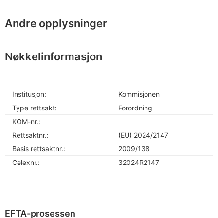
Andre opplysninger
Nøkkelinformasjon
Institusjon:
Kommisjonen
Type rettsakt:
Forordning
KOM-nr.:
Rettsaktnr.:
(EU) 2024/2147
Basis rettsaktnr.:
2009/138
Celexnr.:
32024R2147
EFTA-prosessen