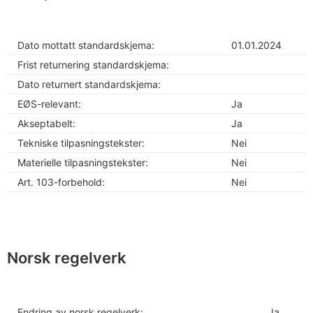
Dato mottatt standardskjema:
01.01.2024
Frist returnering standardskjema:
Dato returnert standardskjema:
EØS-relevant:
Ja
Akseptabelt:
Ja
Tekniske tilpasningstekster:
Nei
Materielle tilpasningstekster:
Nei
Art. 103-forbehold:
Nei
Norsk regelverk
Endring av norsk regelverk:
Ja