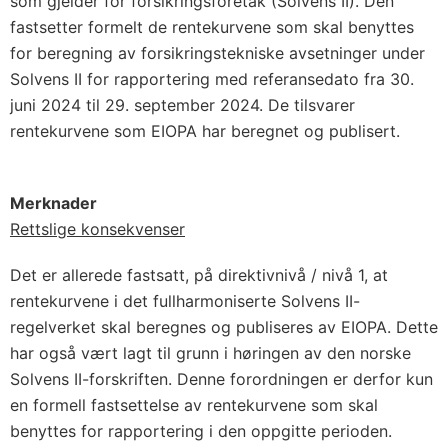
som gjelder for forsikringsforetak (Solvens II). Den
fastsetter formelt de rentekurvene som skal benyttes
for beregning av forsikringstekniske avsetninger under
Solvens II for rapportering med referansedato fra 30.
juni 2024 til 29. september 2024. De tilsvarer
rentekurvene som EIOPA har beregnet og publisert.
Merknader
Rettslige konsekvenser
Det er allerede fastsatt, på direktivnivå / nivå 1, at
rentekurvene i det fullharmoniserte Solvens II-
regelverket skal beregnes og publiseres av EIOPA. Dette
har også vært lagt til grunn i høringen av den norske
Solvens II-forskriften. Denne forordningen er derfor kun
en formell fastsettelse av rentekurvene som skal
benyttes for rapportering i den oppgitte perioden.