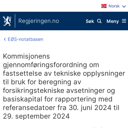
Norsk
Regjeringen.no
Søk
Meny
EØS-notatbasen
Kommisjonens
gjennomføringsforordning om
fastsettelse av tekniske opplysninger
til bruk for beregning av
forsikringstekniske avsetninger og
basiskapital for rapportering med
referansedatoer fra 30. juni 2024 til
29. september 2024