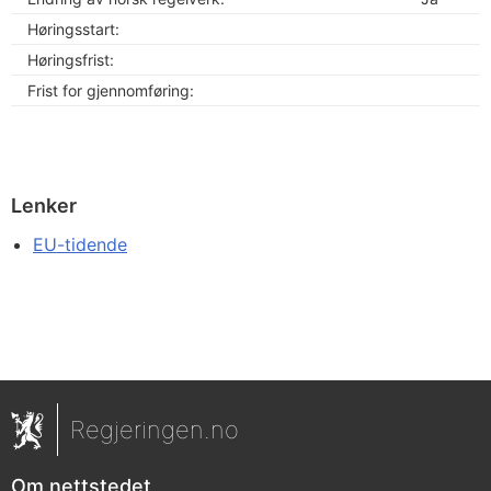
Høringsstart:
Høringsfrist:
Frist for gjennomføring:
Lenker
EU-tidende
Regjeringen.no
Om nettstedet