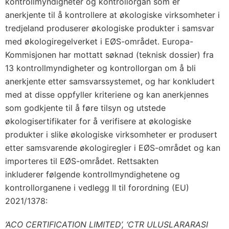
kontrollmyndigheter og kontrollorgan som er
anerkjente til å kontrollere at økologiske virksomheter i
tredjeland produserer økologiske produkter i samsvar
med økologiregelverket i EØS-området. Europa-
Kommisjonen har mottatt søknad (teknisk dossier) fra
13 kontrollmyndigheter og kontrollorgan om å bli
anerkjente etter samsvarssystemet, og har konkludert
med at disse oppfyller kriteriene og kan anerkjennes
som godkjente til å føre tilsyn og utstede
økologisertifikater for å verifisere at økologiske
produkter i slike økologiske virksomheter er produsert
etter samsvarende økologiregler i EØS-området og kan
importeres til EØS-området. Rettsakten
inkluderer følgende kontrollmyndighetene og
kontrollorganene i vedlegg II til forordning (EU)
2021/1378:
‘ACO CERTIFICATION LIMITED’, ‘CTR ULUSLARARASI