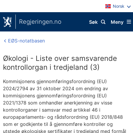
Norsk
Regjeringen.no
Søk
Meny
EØS-notatbasen
Økologi - Liste over samsvarende
kontrollorgan i tredjeland (3)
Kommisjonens gjennomføringsforordning (EU)
2024/2794 av 31 oktober 2024 om endring av
kommisjonens gjennomføringsforordning (EU)
2021/1378 som omhandler anerkjenning av visse
kontrollorganer i samsvar med artikkel 46 i
europaparlaments- og rådsforordning (EU) 2018/848
som er godkjente til å gjennomføre kontroller og
utstede økologiske sertifikater i tredjeland med formål