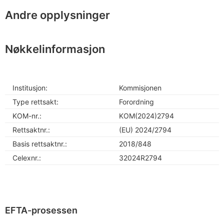
Andre opplysninger
Nøkkelinformasjon
Institusjon:
Kommisjonen
Type rettsakt:
Forordning
KOM-nr.:
KOM(2024)2794
Rettsaktnr.:
(EU) 2024/2794
Basis rettsaktnr.:
2018/848
Celexnr.:
32024R2794
EFTA-prosessen