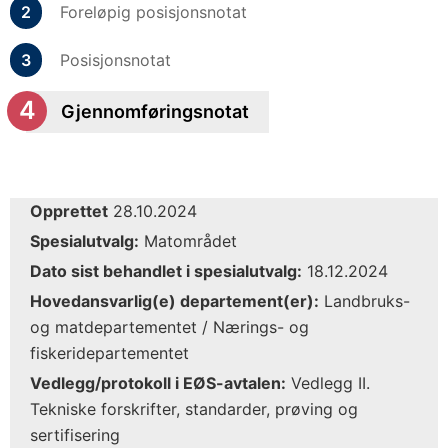
Foreløpig posisjonsnotat
Posisjonsnotat
Gjennomføringsnotat
Opprettet
28.10.2024
Spesialutvalg:
Matområdet
Dato sist behandlet i spesialutvalg:
18.12.2024
Hovedansvarlig(e) departement(er):
Landbruks-
og matdepartementet / Nærings- og
fiskeridepartementet
Vedlegg/protokoll i EØS-avtalen:
Vedlegg II.
Tekniske forskrifter, standarder, prøving og
sertifisering