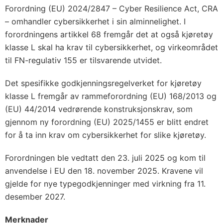
Forordning (EU) 2024/2847 – Cyber Resilience Act, CRA
– omhandler cybersikkerhet i sin alminnelighet. I
forordningens artikkel 68 fremgår det at også kjøretøy
klasse L skal ha krav til cybersikkerhet, og virkeområdet
til FN-regulativ 155 er tilsvarende utvidet.
Det spesifikke godkjenningsregelverket for kjøretøy
klasse L fremgår av rammeforordning (EU) 168/2013 og
(EU) 44/2014 vedrørende konstruksjonskrav, som
gjennom ny forordning (EU) 2025/1455 er blitt endret
for å ta inn krav om cybersikkerhet for slike kjøretøy.
Forordningen ble vedtatt den 23. juli 2025 og kom til
anvendelse i EU den 18. november 2025. Kravene vil
gjelde for nye typegodkjenninger med virkning fra 11.
desember 2027.
Merknader