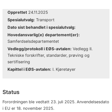
Opprettet
24.11.2025
Spesialutvalg:
Transport
Dato sist behandlet i spesialutvalg:
Hovedansvarlig(e) departement(er):
Samferdselsdepartementet
Vedlegg/protokoll i EØS-avtalen:
Vedlegg II.
Tekniske forskrifter, standarder, prøving og
sertifisering
Kapittel i EØS-avtalen:
I. Kjøretøyer
Status
Forordningen ble vedtatt 23. juli 2025. Anvendelsesdato
i EU er 18. november 2025.