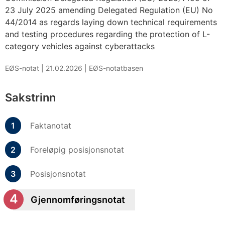
23 July 2025 amending Delegated Regulation (EU) No
44/2014 as regards laying down technical requirements
and testing procedures regarding the protection of L-
category vehicles against cyberattacks
EØS-notat |
21.02.2026
|
EØS-notatbasen
Sakstrinn
Faktanotat
Foreløpig posisjonsnotat
Posisjonsnotat
Gjennomføringsnotat