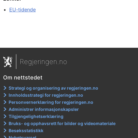
EU-tidende
Regjeringen.no
Om nettstedet
Strategi og organisering av regjeringen.no
Innholdsstrategi for regjeringen.no
Personvernerklæring for regjeringen.no
Administrer informasjonskapsler
Tilgjengelighetserklæring
Bruks- og opphavsrett for bilder og videomateriale
Besøksstatistikk
Nyhetsvarsel