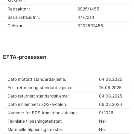
KOM-nr.:
Rettsaktnr.:
2025/1455
Basis rettsaktnr.:
44/2014
Celexnr.:
32025R1455
EFTA-prosessen
Dato mottatt standardskjema:
04.08.2025
Frist returnering standardskjema:
15.09.2025
Dato returnert standardskjema:
04.08.2025
Dato innlemmet i EØS-avtalen:
06.02.2026
Nummer for EØS-komitebeslutning:
9/2026
Tekniske tilpasningstekster:
Nei
Materielle tilpasningstekster:
Nei