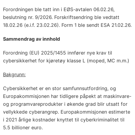
Forordningen ble tatt inn i EØS-avtalen 06.02.26,
beslutning nr. 9/2026. Forskriftsendring ble vedtatt
18.02.26 (e.i.f. 23.02.26). Form 1 ble sendt ESA 21.02.26.
Sammendrag av innhold
Forordning (EU) 2025/1455 innfører nye krav til
cybersikkerhet for kjøretøy klasse L (moped, MC m.m.)
Bakgrunn:
Cybersikkerhet er en stor samfunnsutfordring, og
Europakommisjonen har tidligere påpekt at maskinvare-
og programvareprodukter i økende grad blir utsatt for
vellykkede cyberangrep. Europakommisjonen estimerte
i 2021 årlige kostnader knyttet til cyberkriminalitet til
5.5 billioner euro.