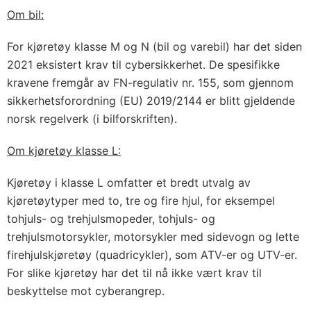
Om bil:
For kjøretøy klasse M og N (bil og varebil) har det siden
2021 eksistert krav til cybersikkerhet. De spesifikke
kravene fremgår av FN-regulativ nr. 155, som gjennom
sikkerhetsforordning (EU) 2019/2144 er blitt gjeldende
norsk regelverk (i bilforskriften).
Om kjøretøy klasse L:
Kjøretøy i klasse L omfatter et bredt utvalg av
kjøretøytyper med to, tre og fire hjul, for eksempel
tohjuls- og trehjulsmopeder, tohjuls- og
trehjulsmotorsykler, motorsykler med sidevogn og lette
firehjulskjøretøy (quadricykler), som ATV-er og UTV-er.
For slike kjøretøy har det til nå ikke vært krav til
beskyttelse mot cyberangrep.