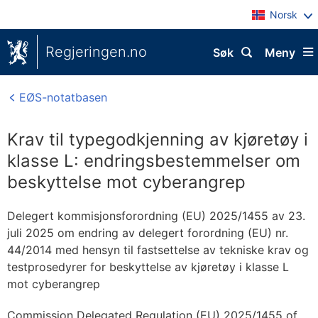
Norsk
Regjeringen.no
Søk
Meny
EØS-notatbasen
Krav til typegodkjenning av kjøretøy i
klasse L: endringsbestemmelser om
beskyttelse mot cyberangrep
Delegert kommisjonsforordning (EU) 2025/1455 av 23.
juli 2025 om endring av delegert forordning (EU) nr.
44/2014 med hensyn til fastsettelse av tekniske krav og
testprosedyrer for beskyttelse av kjøretøy i klasse L
mot cyberangrep
Commission Delegated Regulation (EU) 2025/1455 of