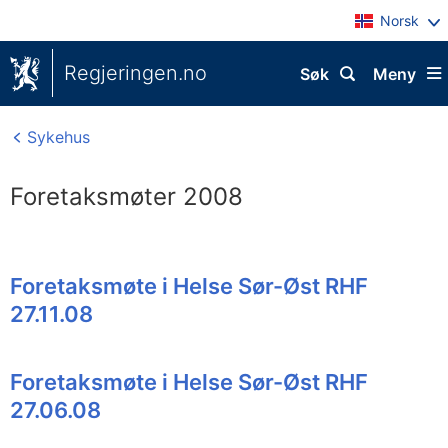
Norsk
Regjeringen.no
Søk
Meny
Sykehus
Foretaksmøter 2008
Foretaksmøte i Helse Sør-Øst RHF
27.11.08
Foretaksmøte i Helse Sør-Øst RHF
27.06.08