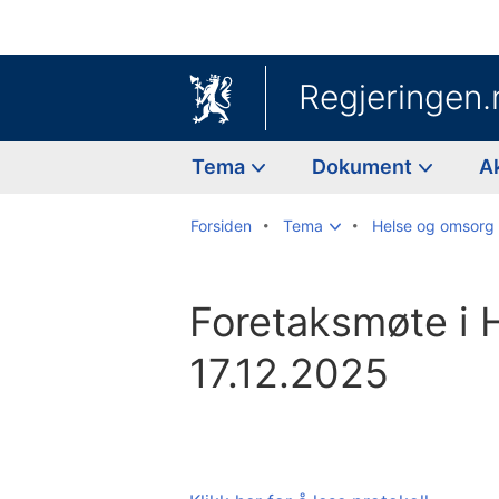
Regjeringen.
Tema
Dokument
A
Forsiden
Tema
Helse og omsorg
Foretaksmøte i 
17.12.2025