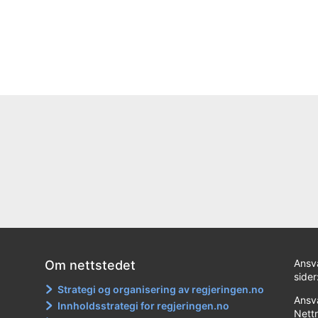
Ansv
Om nettstedet
sider
Strategi og organisering av regjeringen.no
Ansva
Innholdsstrategi for regjeringen.no
Nett