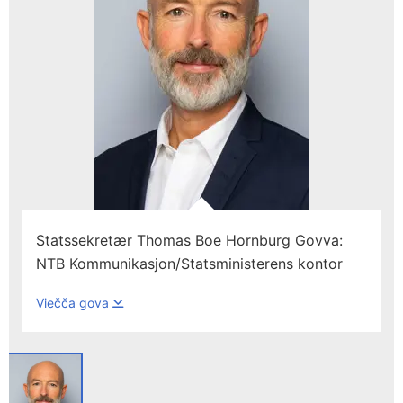
Statssekretær Thomas Boe Hornburg Govva:
NTB Kommunikasjon/Statsministerens kontor
Viečča gova