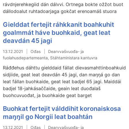
rávdnjerehkegiid dán dálvvi. Ortnega bokte ožžot buot
dállodoalut ruhtadoarjaga gokčat erenoamáš stuora
Gielddat fertejit ráhkkanit boahkuhit
goalmmát háve buohkaid, geat leat
deavdán 45 jagi
13.12.2021
Ođas
Dearvvašvuođa- ja
fuolahusdepartemeanta, Stáhtaministara kantuvra
Ráđđehus dáhttu gielddaid fállat dievasmahttinboahkuid
sidjiide, geat leat deavdán 45 jagi, dan maŋŋá go dan
leat fállan buohkaide, geat leat badjel 65 jagi. Maiddái
badjel 18-jahkásaččaide, geain leat duođalaš
buohcuvuođat, ja buohkaide geat barget
Buohkat fertejit válddihit koronaiskosa
maŋŋil go Norgii leat boahtán
13.12.2021
Ođas
Dearvvašvuođa- ja