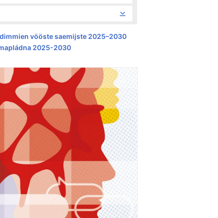
redimmien vööste saemijste 2025–2030
mmapládna 2025-2030