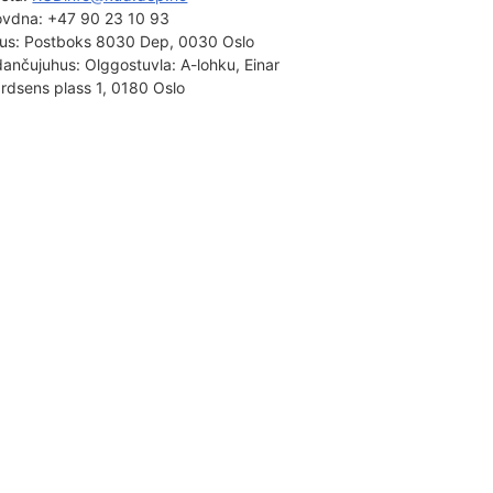
ovdna:
+47 90 23 10 93
us:
Postboks 8030 Dep, 0030 Oslo
dančujuhus:
Olggostuvla: A-lohku, Einar
rdsens plass 1, 0180 Oslo