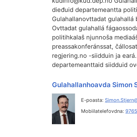
kudinfo@kud.dep.no Gulahall
dieđuid departemeantta politi
Gulahallanovttadat gulahallá 
Ovttadat gulahallá fágaossod
politihkalaš njunnoša mediaáš
preassakonferánssat, čállosa
regjering.no -siidduin ja ear
departemeanttaid siidduid o
Gulahallanhoavda Simon S
E-poasta:
Simon.Stjern
Mobiilatelefovdna:
9765