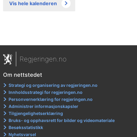
Vis hele kalenderen
Regjeringen.no
Om nettstedet
Strategi og organisering av regjeringen.no
Innholdsstrategi for regjeringen.no
Personvernerklæring for regjeringen.no
Administrer informasjonskapsler
Tilgjengelighetserklæring
Bruks- og opphavsrett for bilder og videomateriale
Besøksstatistikk
Nyhetsvarsel