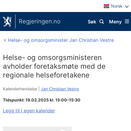
Norsk
Regjeringen.no
Søk
Meny
Helse- og omsorgsminister Jan Christian Vestre
Helse- og omsorgsministeren
avholder foretaksmøte med de
regionale helseforetakene
Kalenderhendelse |
Jan Christian Vestre
Tidspunkt: 19.02.2025 kl. 15:00–15:30
Legg til i egen kalender