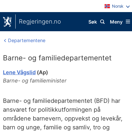
Norsk
Regjeringen.no
Søk
Meny
Departementene
Barne- og familiedepartementet
Lene Vågslid
(Ap)
Barne- og familieminister
Barne- og familiedepartementet (BFD) har
ansvaret for politikkutformingen på
områdene barnevern, oppvekst og levekår,
barn og unge, familie og samliv, tro og