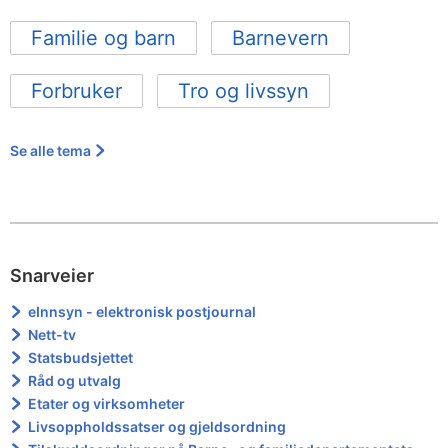
Familie og barn
Barnevern
Forbruker
Tro og livssyn
Se alle tema
Snarveier
eInnsyn - elektronisk postjournal
Nett-tv
Statsbudsjettet
Råd og utvalg
Etater og virksomheter
Livsoppholdssatser og gjeldsordning