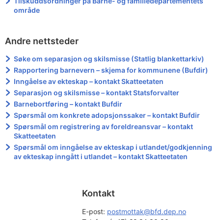
Tilskuddsordninger på Barne- og familiedepartementets
område
Andre nettsteder
Søke om separasjon og skilsmisse (Statlig blankettarkiv)
Rapportering barnevern – skjema for kommunene (Bufdir)
Inngåelse av ekteskap – kontakt Skatteetaten
Separasjon og skilsmisse – kontakt Statsforvalter
Barnebortføring – kontakt Bufdir
Spørsmål om konkrete adopsjonssaker – kontakt Bufdir
Spørsmål om registrering av foreldreansvar – kontakt
Skatteetaten
Spørsmål om inngåelse av ekteskap i utlandet/godkjenning
av ekteskap inngått i utlandet – kontakt Skatteetaten
Kontakt
E-post: 
postmottak@bfd.dep.no