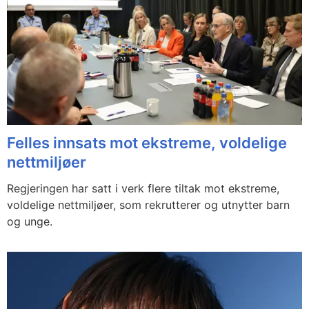
Felles innsats mot ekstreme, voldelige
nettmiljøer
Regjeringen har satt i verk flere tiltak mot ekstreme,
voldelige nettmiljøer, som rekrutterer og utnytter barn
og unge.