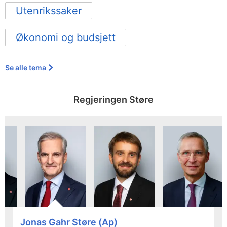
Utenrikssaker
Økonomi og budsjett
Se alle tema
Regjeringen Støre
Jonas Gahr Støre (Ap)