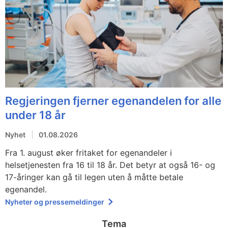
Regjeringen fjerner egenandelen for alle
under 18 år
Nyhet
01.08.2026
Fra 1. august øker fritaket for egenandeler i
helsetjenesten fra 16 til 18 år. Det betyr at også 16- og
17-åringer kan gå til legen uten å måtte betale
egenandel.
Nyheter og pressemeldinger
Tema