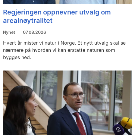
Regjeringen oppnevner utvalg om
arealnøytralitet
Nyhet
07.08.2026
Hvert år mister vi natur i Norge. Et nytt utvalg skal se
nærmere på hvordan vi kan erstatte naturen som
bygges ned.