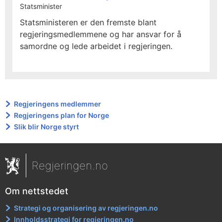
Statsminister
Statsministeren er den fremste blant
regjeringsmedlemmene og har ansvar for å
samordne og lede arbeidet i regjeringen.
Regjeringens medlemmer
Regjeringens plan for Norge
Slik blir Norge styrt
Regjeringen.no
Om nettstedet
Strategi og organisering av regjeringen.no
Innholdsstrategi for regjeringen.no