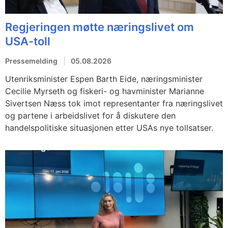
Regjeringen møtte næringslivet om
USA-toll
Pressemelding
05.08.2026
Utenriksminister Espen Barth Eide, næringsminister
Cecilie Myrseth og fiskeri- og havminister Marianne
Sivertsen Næss tok imot representanter fra næringslivet
og partene i arbeidslivet for å diskutere den
handelspolitiske situasjonen etter USAs nye tollsatser.