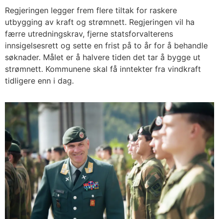
Regjeringen legger frem flere tiltak for raskere
utbygging av kraft og strømnett. Regjeringen vil ha
færre utredningskrav, fjerne statsforvalterens
innsigelsesrett og sette en frist på to år for å behandle
søknader. Målet er å halvere tiden det tar å bygge ut
strømnett. Kommunene skal få inntekter fra vindkraft
tidligere enn i dag.