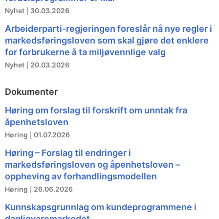
Nyhet
30.03.2026
Arbeiderparti-regjeringen foreslår nå nye regler i
markedsføringsloven som skal gjøre det enklere
for forbrukerne å ta miljøvennlige valg
Nyhet
20.03.2026
Dokumenter
Høring om forslag til forskrift om unntak fra
åpenhetsloven
Høring
01.07.2026
Høring – Forslag til endringer i
markedsføringsloven og åpenhetsloven –
oppheving av forhandlingsmodellen
Høring
26.06.2026
Kunnskapsgrunnlag om kundeprogrammene i
dagligvaremarkedet