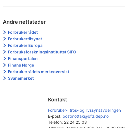
Andre nettsteder
Forbrukerrådet
Forbrukertilsynet
Forbruker Europa
Forbruksforskningsinstituttet SIFO
Finansportalen
Finans Norge
Forbrukerrådets merkeoversikt
Svanemerket
Kontakt
Forbruker-, tros- og livssynsavdelingen
E-post: 
postmottak@bfd.dep.no
Telefon:
22 24 25 03