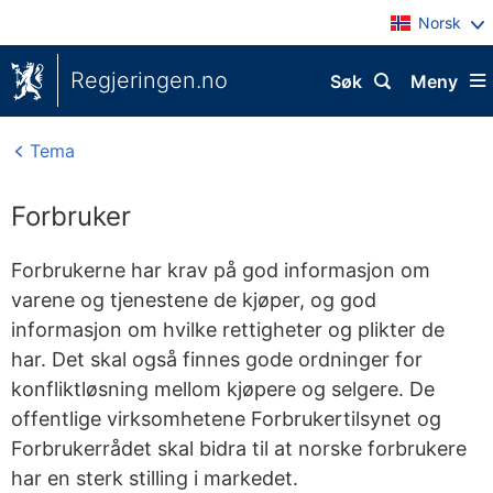
Norsk
Regjeringen.no
Søk
Meny
Tema
Forbruker
Forbrukerne har krav på god informasjon om
varene og tjenestene de kjøper, og god
informasjon om hvilke rettigheter og plikter de
har. Det skal også finnes gode ordninger for
konfliktløsning mellom kjøpere og selgere. De
offentlige virksomhetene Forbrukertilsynet og
Forbrukerrådet skal bidra til at norske forbrukere
har en sterk stilling i markedet.