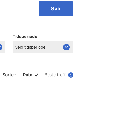
Søk
Tidsperiode
Velg tidsperiode
Sorter:
Dato
Beste treff