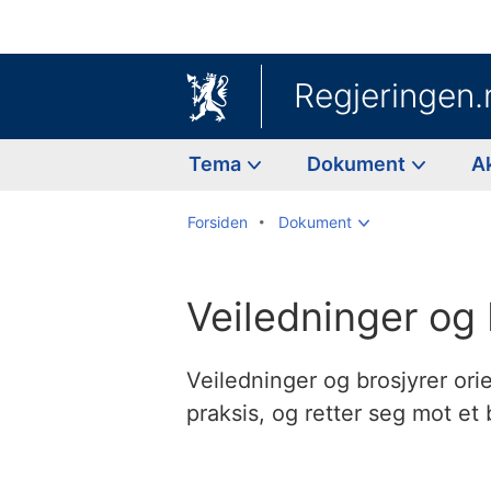
Regjeringen.
Tema
Dokument
A
Forsiden
Dokument
Veiledninger og 
Veiledninger og brosjyrer or
praksis, og retter seg mot et