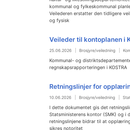
kommunal og fylkeskommunal planlegg
Veilederen erstatter den tidligere ve
og fysisk
Veileder til kontoplanen 
25.06.2026
Brosjyre/veiledning
Kom
Kommunal- og distriktsdepartementet
regnskapsrapporteringen i KOSTRA
Retningslinjer for opplærin
10.06.2026
Brosjyre/veiledning
Sta
I dette dokumentet gis det retningsli
Statsministerens kontor (SMK) og i 
retningslinjene bidrar til at opplærin
sikres notoritet