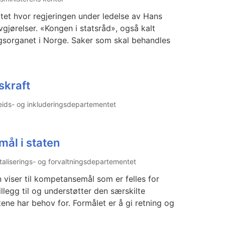
tet hvor regjeringen under ledelse av Hans
gjørelser. «Kongen i statsråd», også kalt
ngsorganet i Norge. Saker som skal behandles
skraft
eids- og inkluderingsdepartementet
ål i staten
italiserings- og forvaltningsdepartementet
viser til kompetansemål som er felles for
llegg til og understøtter den særskilte
ne har behov for. Formålet er å gi retning og