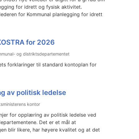
ing for idrett og fysisk aktivitet.
ilederen for Kommunal planlegging for idrett
i KOSTRA for 2026
munal- og distriktsdepartementet
s forklaringer til standard kontoplan for
g av politisk ledelse
tsministerens kontor
njer for opplæring av politisk ledelse ved
departementene. Det er et mål at
gen blir likere, har høyere kvalitet og at det