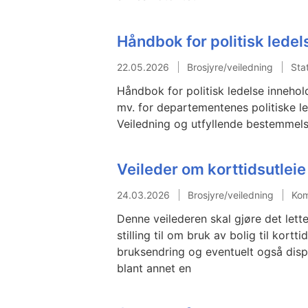
Håndbok for politisk ledel
22.05.2026
Brosjyre/veiledning
Sta
Håndbok for politisk ledelse innehol
mv. for departementenes politiske led
Veiledning og utfyllende bestemmelser
Veileder om korttidsutleie
24.03.2026
Brosjyre/veiledning
Kom
Denne veilederen skal gjøre det let
stilling til om bruk av bolig til kort
bruksendring og eventuelt også dispe
blant annet en