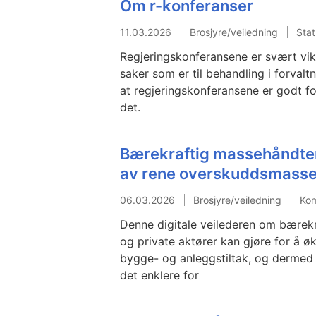
Om r-konferanser
11.03.2026
Brosjyre/veiledning
Stat
Regjeringskonferansene er svært vikt
saker som er til behandling i forvalt
at regjeringskonferansene er godt for
det.
Bærekraftig massehåndteri
av rene overskuddsmasse
06.03.2026
Brosjyre/veiledning
Kom
Denne digitale veilederen om bærekr
og private aktører kan gjøre for å 
bygge- og anleggstiltak, og dermed 
det enklere for