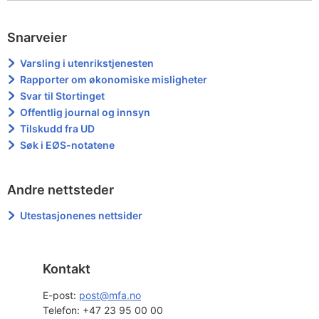
Snarveier
Varsling i utenrikstjenesten
Rapporter om økonomiske misligheter
Svar til Stortinget
Offentlig journal og innsyn
Tilskudd fra UD
Søk i EØS-notatene
Andre nettsteder
Utestasjonenes nettsider
Kontakt
E-post: 
post@mfa.no
Telefon:
+47 23 95 00 00