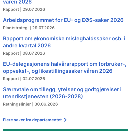
våren 2026
Rapport
29.07.2026
Arbeidsprogrammet for EU- og EØS-saker 2026
Plan/strategi
29.07.2026
Rapport om økonomiske misleghaldssaker osb. i
andre kvartal 2026
Rapport
08.07.2026
EU-delegasjonens halvårsrapport om forbruker-,
oppvekst-, og likestillingssaker våren 2026
Rapport
02.07.2026
Særavtale om tillegg, ytelser og godtgjørelser i
utenrikstjenesten (2026-2028)
Retningslinjer
30.06.2026
Flere saker fra departementet