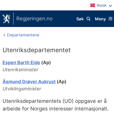
Norsk
Regjeringen.no
Søk
Meny
Departementene
Utenriksdepartementet
Espen Barth Eide
(Ap)
Utenriksminister
Åsmund Grøver Aukrust
(Ap)
Utviklingsminister
Utenriksdepartementets (UD) oppgave er å
arbeide for Norges interesser internasjonalt.