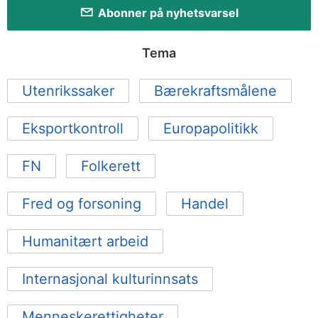
Abonner på nyhetsvarsel
Tema
Utenrikssaker
Bærekraftsmålene
Eksportkontroll
Europapolitikk
FN
Folkerett
Fred og forsoning
Handel
Humanitært arbeid
Internasjonal kulturinnsats
Menneskerettigheter