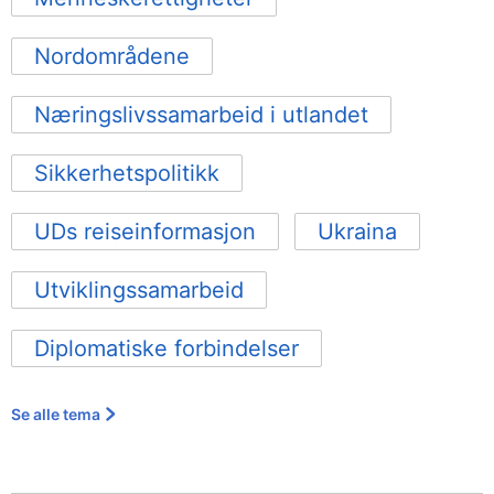
Nordområdene
Næringslivssamarbeid i utlandet
Sikkerhetspolitikk
UDs reiseinformasjon
Ukraina
Utviklingssamarbeid
Diplomatiske forbindelser
Se alle tema