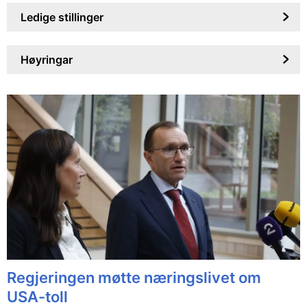
Ledige stillinger
Høyringar
Regjeringen møtte næringslivet om
USA-toll