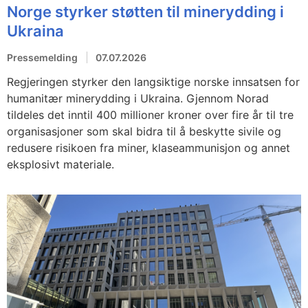
Norge styrker støtten til minerydding i
Ukraina
Pressemelding
07.07.2026
Regjeringen styrker den langsiktige norske innsatsen for
humanitær minerydding i Ukraina. Gjennom Norad
tildeles det inntil 400 millioner kroner over fire år til tre
organisasjoner som skal bidra til å beskytte sivile og
redusere risikoen fra miner, klaseammunisjon og annet
eksplosivt materiale.